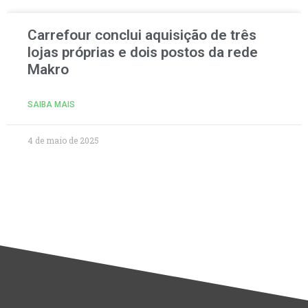
Carrefour conclui aquisição de três
lojas próprias e dois postos da rede
Makro
SAIBA MAIS
4 de maio de 2025