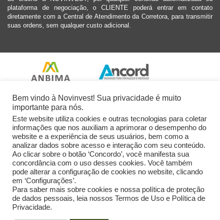
plataforma de negociação, o CLIENTE poderá entrar em contato
diretamente com a Central de Atendimento da Corretora, para transmitir
suas ordens, sem qualquer custo adicional.
Bem vindo à Novinvest! Sua privacidade é muito
importante para nós.
Este website utiliza cookies e outras tecnologias para coletar
informações que nos auxiliam a aprimorar o desempenho do
website e a experiência de seus usuários, bem como a
analizar dados sobre acesso e interação com seu conteúdo.
Ao clicar sobre o botão ‘Concordo’, você manifesta sua
concordância com o uso desses cookies. Você também
pode alterar a configuração de cookies no website, clicando
em ‘Configurações’.
Para saber mais sobre cookies e nossa política de proteção
de dados pessoais, leia nossos Termos de Uso e Política de
Privacidade.
2026 Novinvest CVM Ltda. Todos os Direitos Reservados.