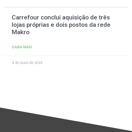
Carrefour conclui aquisição de três
lojas próprias e dois postos da rede
Makro
SAIBA MAIS
4 de maio de 2025