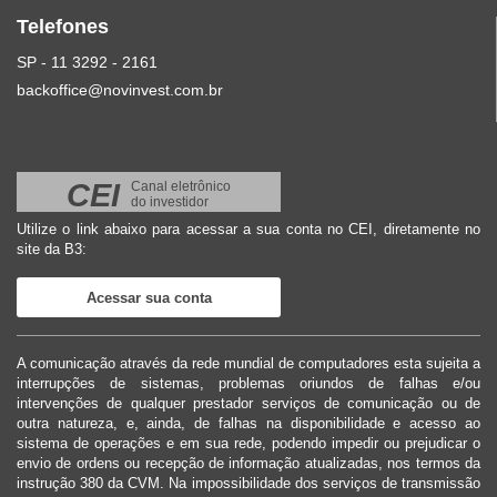
Telefones
SP - 11 3292 - 2161
backoffice@novinvest.com.br
CEI
Canal eletrônico
do investidor
Utilize o link abaixo para acessar a sua conta no CEI, diretamente no
site da B3:
Acessar sua conta
A comunicação através da rede mundial de computadores esta sujeita a
interrupções de sistemas, problemas oriundos de falhas e/ou
intervenções de qualquer prestador serviços de comunicação ou de
outra natureza, e, ainda, de falhas na disponibilidade e acesso ao
sistema de operações e em sua rede, podendo impedir ou prejudicar o
envio de ordens ou recepção de informação atualizadas, nos termos da
instrução 380 da CVM. Na impossibilidade dos serviços de transmissão