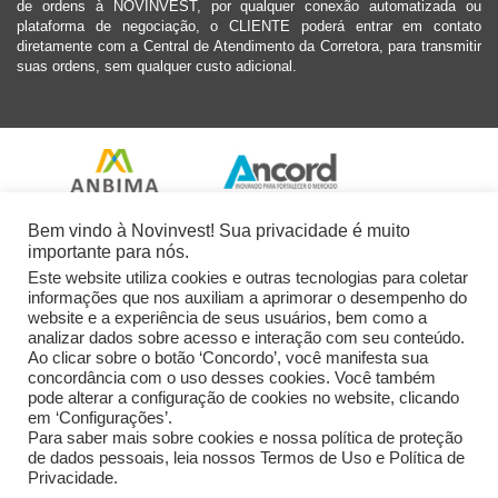
de ordens à NOVINVEST, por qualquer conexão automatizada ou
plataforma de negociação, o CLIENTE poderá entrar em contato
diretamente com a Central de Atendimento da Corretora, para transmitir
suas ordens, sem qualquer custo adicional.
Bem vindo à Novinvest! Sua privacidade é muito
importante para nós.
Este website utiliza cookies e outras tecnologias para coletar
informações que nos auxiliam a aprimorar o desempenho do
website e a experiência de seus usuários, bem como a
analizar dados sobre acesso e interação com seu conteúdo.
Ao clicar sobre o botão ‘Concordo’, você manifesta sua
concordância com o uso desses cookies. Você também
pode alterar a configuração de cookies no website, clicando
em ‘Configurações’.
Para saber mais sobre cookies e nossa política de proteção
de dados pessoais, leia nossos Termos de Uso e Política de
Privacidade.
2026 Novinvest CVM Ltda. Todos os Direitos Reservados.