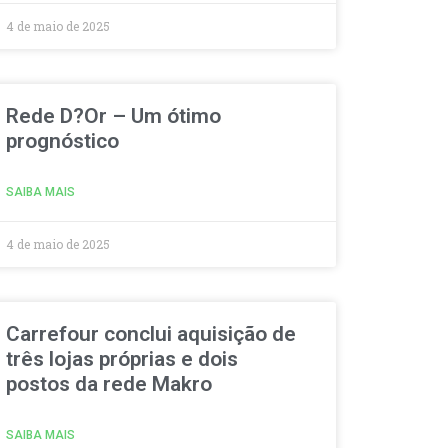
4 de maio de 2025
Rede D?Or – Um ótimo
prognóstico
SAIBA MAIS
4 de maio de 2025
Carrefour conclui aquisição de
três lojas próprias e dois
postos da rede Makro
SAIBA MAIS