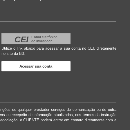
CEI
Canal eletrônico
do investidor
Utilize o link abaixo para acessar a sua conta no CEI, diretamente
no site da B3:
Acessar sua conta
enções de qualquer prestador serviços de comunicação ou de outra
dens ou recepção de informação atualizadas, nos termos da instrução
negociação, o CLIENTE poderá entrar em contato diretamente com a