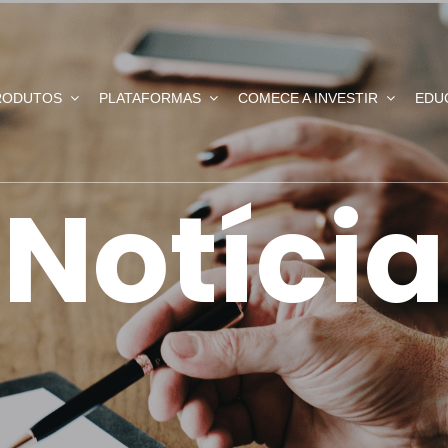
RODUTOS
PLATAFORMAS
COMECE A INVESTIR
EDU
Notícia