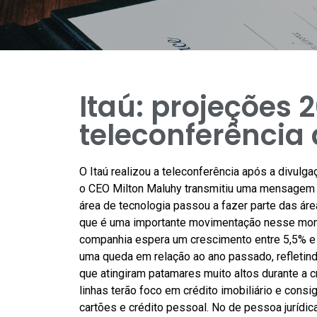
Itaú: projeções 
teleconferência 
O Itaú realizou a teleconferência após a divulg
o CEO Milton Maluhy transmitiu uma mensagem po
área de tecnologia passou a fazer parte das ár
que é uma importante movimentação nesse momen
companhia espera um crescimento entre 5,5% e 9
uma queda em relação ao ano passado, refletin
que atingiram patamares muito altos durante a 
linhas terão foco em crédito imobiliário e co
cartões e crédito pessoal. No de pessoa jurídic