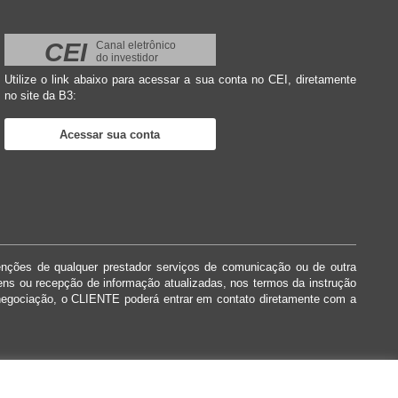
CEI
Canal eletrônico
do investidor
Utilize o link abaixo para acessar a sua conta no CEI, diretamente
no site da B3:
Acessar sua conta
enções de qualquer prestador serviços de comunicação ou de outra
dens ou recepção de informação atualizadas, nos termos da instrução
negociação, o CLIENTE poderá entrar em contato diretamente com a