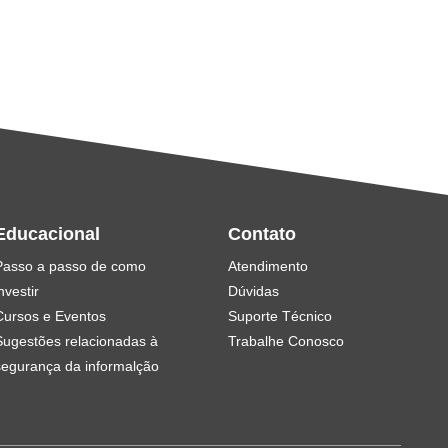
Educacional
Contato
Passo a passo de como
Atendimento
nvestir
Dúvidas
Cursos e Eventos
Suporte Técnico
Sugestões relacionadas à
Trabalhe Conosco
segurança da informalção