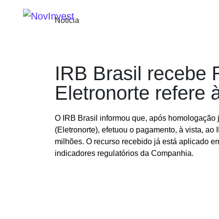
SOBRE
SERVIÇOS
P
Notícia
IRB Brasil recebe 
Eletronorte refere 
O IRB Brasil informou que, após homologação ju
(Eletronorte), efetuou o pagamento, à vista, a
milhões. O recurso recebido já está aplicado em
indicadores regulatórios da Companhia.