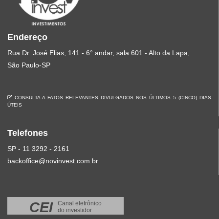
Endereço
Rua Dr. José Elias, 141 - 6° andar, sala 601 - Alto da Lapa,
São Paulo-SP
CONSULTA A FATOS RELEVANTES DIVULGADOS NOS ÚLTIMOS 5 (CINCO) DIAS
ÚTEIS
Telefones
SP - 11 3292 - 2161
backoffice@novinvest.com.br
CEI
Canal eletrônico
do investidor