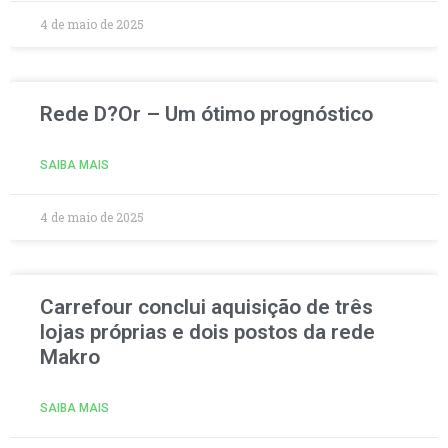
4 de maio de 2025
Rede D?Or – Um ótimo prognóstico
SAIBA MAIS
4 de maio de 2025
Carrefour conclui aquisição de três
lojas próprias e dois postos da rede
Makro
SAIBA MAIS