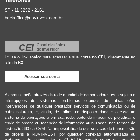
Telefones
SP - 11 3292 - 2161
backoffice@novinvest.com.br
CEI
Canal eletrônico
do investidor
Utilize o link abaixo para acessar a sua conta no CEI, diretamente no
site da B3:
Acessar sua conta
A comunicação através da rede mundial de computadores esta sujeita a
interrupções de sistemas, problemas oriundos de falhas e/ou
intervenções de qualquer prestador serviços de comunicação ou de
outra natureza, e, ainda, de falhas na disponibilidade e acesso ao
sistema de operações e em sua rede, podendo impedir ou prejudicar o
envio de ordens ou recepção de informação atualizadas, nos termos da
instrução 380 da CVM. Na impossibilidade dos serviços de transmissão
de ordens à NOVINVEST, por qualquer conexão automatizada ou
plataforma de negociação, o CLIENTE poderá entrar em contato