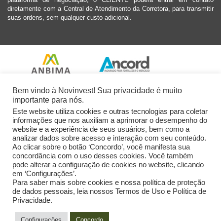
diretamente com a Central de Atendimento da Corretora, para transmitir
suas ordens, sem qualquer custo adicional.
Bem vindo à Novinvest! Sua privacidade é muito
importante para nós.
Este website utiliza cookies e outras tecnologias para coletar
informações que nos auxiliam a aprimorar o desempenho do
website e a experiência de seus usuários, bem como a
analizar dados sobre acesso e interação com seu conteúdo.
Ao clicar sobre o botão ‘Concordo’, você manifesta sua
concordância com o uso desses cookies. Você também
pode alterar a configuração de cookies no website, clicando
em ‘Configurações’.
Para saber mais sobre cookies e nossa política de proteção
de dados pessoais, leia nossos Termos de Uso e Política de
Privacidade.
2026 Novinvest CVM Ltda. Todos os Direitos Reservados.
Configurações
Concordo