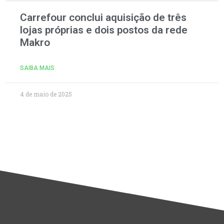
Carrefour conclui aquisição de três
lojas próprias e dois postos da rede
Makro
SAIBA MAIS
4 de maio de 2025