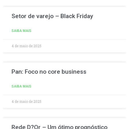
Setor de varejo – Black Friday
SAIBA MAIS
4 de maio de 2025
Pan: Foco no core business
SAIBA MAIS
4 de maio de 2025
Rede D?Or – Um ótimo prognóstico