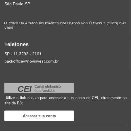
São Paulo-SP
CONSULTA A FATOS RELEVANTES DIVULGADOS NOS ÚLTIMOS 5 (CINCO) DIAS
ÚTEIS
Telefones
SP - 11 3292 - 2161
backoffice@novinvest.com.br
CEI
Canal eletrônico
do investidor
Utilize o link abaixo para acessar a sua conta no CEI, diretamente no
site da B3:
Acessar sua conta