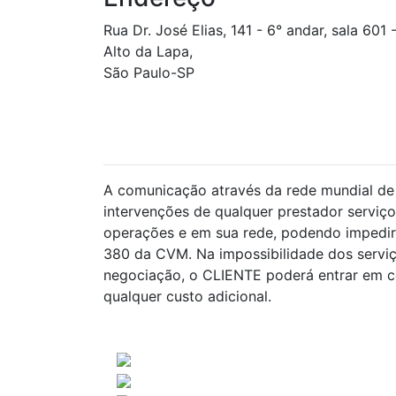
Rua Dr. José Elias, 141 - 6° andar, sala 601 
Alto da Lapa,
São Paulo-SP
CONSULTA A FATOS RELEVANTES DIVULGADOS NOS ÚLTIMO
(CINCO) DIAS ÚTEIS
A comunicação através da rede mundial de 
intervenções de qualquer prestador serviço
operações e em sua rede, podendo impedir 
380 da CVM. Na impossibilidade dos servi
negociação, o CLIENTE poderá entrar em co
qualquer custo adicional.