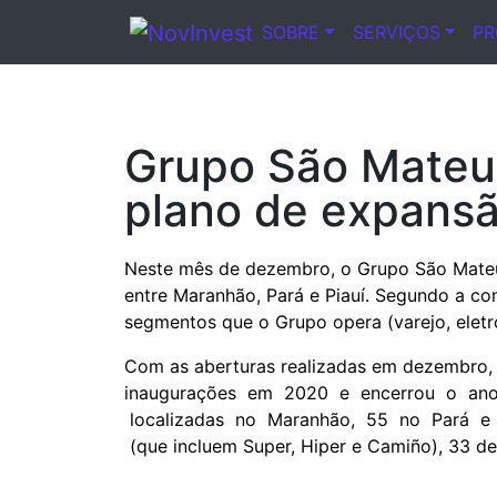
SOBRE
SERVIÇOS
P
Notícia
Grupo São Mateus
plano de expans
Neste mês de dezembro, o Grupo São Mateus
entre Maranhão, Pará e Piauí. Segundo a co
segmentos que o Grupo opera (varejo, eletro
Com as aberturas realizadas em dezembro,
inaugurações em 2020 e encerrou o ano 
localizadas no Maranhão, 55 no Pará e 5 
(que incluem Super, Hiper e Camiño), 33 de 