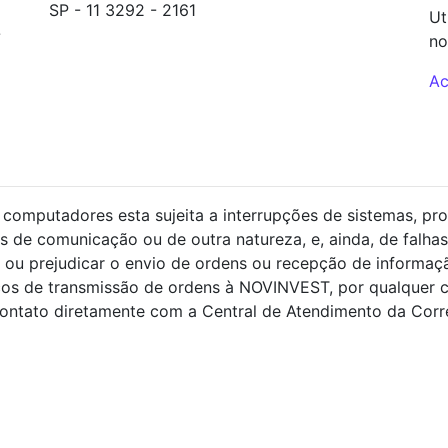
SP - 11 3292 - 2161
Ut
-
backoffice@novinvest.com.br
no
Ac
S 5
computadores esta sujeita a interrupções de sistemas, pro
s de comunicação ou de outra natureza, e, ainda, de falhas
ou prejudicar o envio de ordens ou recepção de informaçã
ços de transmissão de ordens à NOVINVEST, por qualquer 
ntato diretamente com a Central de Atendimento da Corret