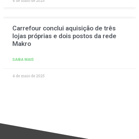
4 de maio de 2025
Carrefour conclui aquisição de três
lojas próprias e dois postos da rede
Makro
SAIBA MAIS
4 de maio de 2025