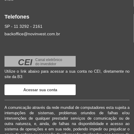
Telefones
SP - 11 3292 - 2161
backoffice@novinvest.com.br
CEI
Canal eletrônico
do investidor
Utilize o link abaixo para acessar a sua conta no CEI, diretamente no
site da B3:
Acessar sua conta
A comunicação através da rede mundial de computadores esta sujeita a
interrupções de sistemas, problemas oriundos de falhas e/ou
intervenções de qualquer prestador serviços de comunicação ou de
outra natureza, e, ainda, de falhas na disponibilidade e acesso ao
sistema de operações e em sua rede, podendo impedir ou prejudicar o