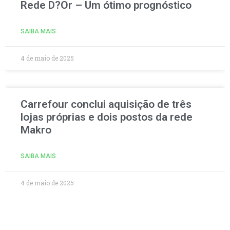
Rede D?Or – Um ótimo prognóstico
SAIBA MAIS
4 de maio de 2025
Carrefour conclui aquisição de três
lojas próprias e dois postos da rede
Makro
SAIBA MAIS
4 de maio de 2025