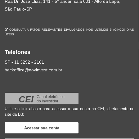
Rua Dr. José Elias, 141 - 6° andar, sala 601 - Alto da Lapa,
São Paulo-SP
CONSULTA A FATOS RELEVANTES DIVULGADOS NOS ÚLTIMOS 5 (CINCO) DIAS
ÚTEIS
Telefones
SP - 11 3292 - 2161
backoffice@novinvest.com.br
CEI
Canal eletrônico
do investidor
Utilize o link abaixo para acessar a sua conta no CEI, diretamente no
site da B3:
Acessar sua conta