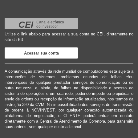
CEI
Canal eletrônico
do investidor
Utilize o link abaixo para acessar a sua conta no CEI, diretamente no
site da B3:
Acessar sua conta
A comunicação através da rede mundial de computadores esta sujeita a
interrupções de sistemas, problemas oriundos de falhas e/ou
intervenções de qualquer prestador serviços de comunicação ou de
outra natureza, e, ainda, de falhas na disponibilidade e acesso ao
sistema de operações e em sua rede, podendo impedir ou prejudicar o
envio de ordens ou recepção de informação atualizadas, nos termos da
instrução 380 da CVM. Na impossibilidade dos serviços de transmissão
de ordens à NOVINVEST, por qualquer conexão automatizada ou
plataforma de negociação, o CLIENTE poderá entrar em contato
diretamente com a Central de Atendimento da Corretora, para transmitir
suas ordens, sem qualquer custo adicional.