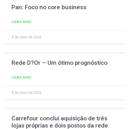
Pan: Foco no core business
SAIBA MAIS
4 de maio de 2025
Rede D?Or – Um ótimo prognóstico
SAIBA MAIS
4 de maio de 2025
Carrefour conclui aquisição de três
lojas próprias e dois postos da rede