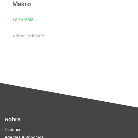
Makro
SAIBA MAIS
4 de maio de 2025
Sobre
Histórico
Agentes Autônomos