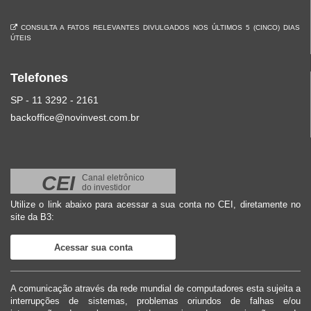
CONSULTA A FATOS RELEVANTES DIVULGADOS NOS ÚLTIMOS 5 (CINCO) DIAS
ÚTEIS
Telefones
SP - 11 3292 - 2161
backoffice@novinvest.com.br
CEI
Canal eletrônico
do investidor
Utilize o link abaixo para acessar a sua conta no CEI, diretamente no
site da B3:
Acessar sua conta
A comunicação através da rede mundial de computadores esta sujeita a
interrupções de sistemas, problemas oriundos de falhas e/ou