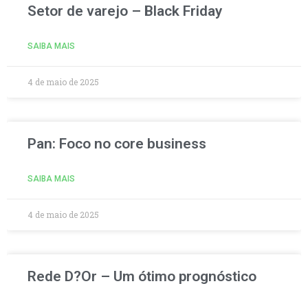
Setor de varejo – Black Friday
SAIBA MAIS
4 de maio de 2025
Pan: Foco no core business
SAIBA MAIS
4 de maio de 2025
Rede D?Or – Um ótimo prognóstico