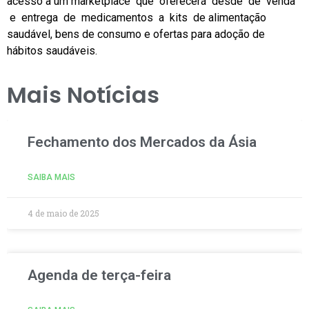
acesso a um marketplace que oferecerá desde de venda
e entrega de medicamentos a kits de alimentação
saudável, bens de consumo e ofertas para adoção de
hábitos saudáveis.
Mais Notícias
Fechamento dos Mercados da Ásia
SAIBA MAIS
4 de maio de 2025
Agenda de terça-feira