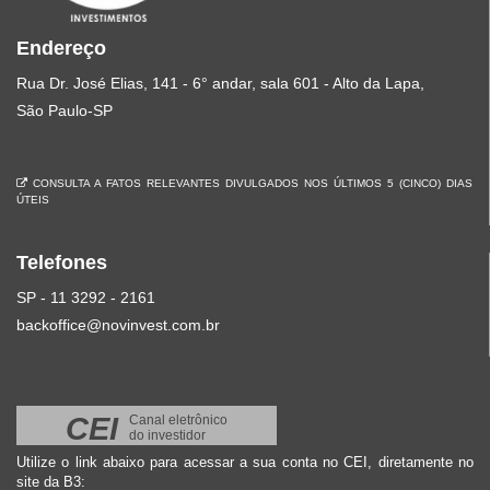
Endereço
Rua Dr. José Elias, 141 - 6° andar, sala 601 - Alto da Lapa,
São Paulo-SP
CONSULTA A FATOS RELEVANTES DIVULGADOS NOS ÚLTIMOS 5 (CINCO) DIAS
ÚTEIS
Telefones
SP - 11 3292 - 2161
backoffice@novinvest.com.br
CEI
Canal eletrônico
do investidor
Utilize o link abaixo para acessar a sua conta no CEI, diretamente no
site da B3: