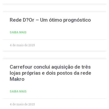
Rede D?Or – Um ótimo prognóstico
SAIBA MAIS
4 de maio de 2025
Carrefour conclui aquisição de três
lojas próprias e dois postos da rede
Makro
SAIBA MAIS
4 de maio de 2025