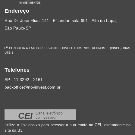
Endereço
Rua Dr. José Elias, 141 - 6° andar, sala 601 - Alto da Lapa,
São Paulo-SP
CONSULTA A FATOS RELEVANTES DIVULGADOS NOS ÚLTIMOS 5 (CINCO) DIAS
ÚTEIS
Telefones
SP - 11 3292 - 2161
backoffice@novinvest.com.br
CEI
Canal eletrônico
do investidor
Utilize o link abaixo para acessar a sua conta no CEI, diretamente no
site da B3: