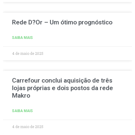
Rede D?Or – Um ótimo prognóstico
SAIBA MAIS
4 de maio de 2025
Carrefour conclui aquisição de três
lojas próprias e dois postos da rede
Makro
SAIBA MAIS
4 de maio de 2025