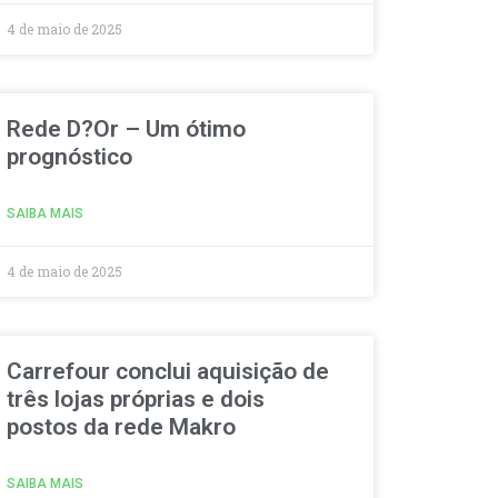
4 de maio de 2025
Rede D?Or – Um ótimo
prognóstico
SAIBA MAIS
4 de maio de 2025
Carrefour conclui aquisição de
três lojas próprias e dois
postos da rede Makro
SAIBA MAIS