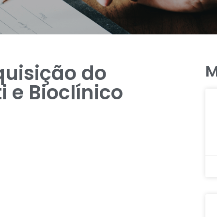
quisição do
M
i e Bioclínico