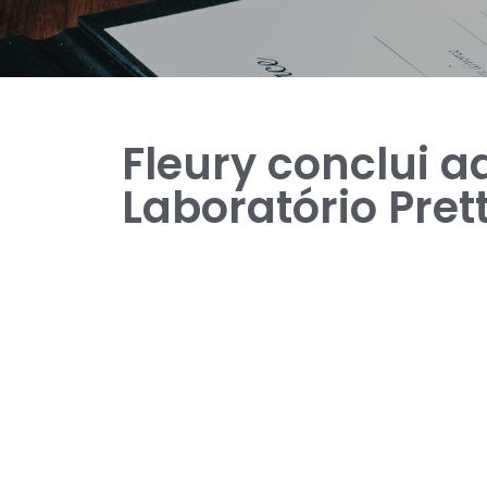
Fleury conclui a
Laboratório Prett