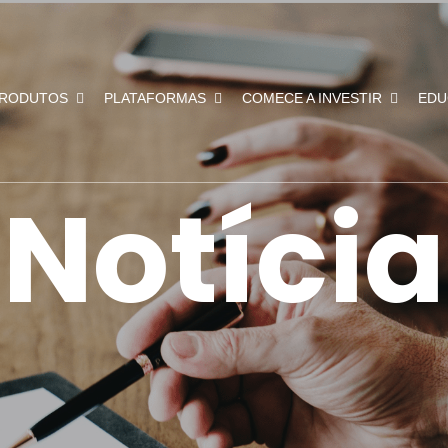
RODUTOS
PLATAFORMAS
COMECE A INVESTIR
EDU
Notícia