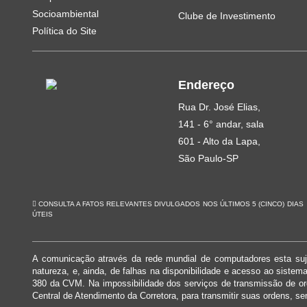
Socioambiental
Clube de Investimento
Política do Site
Endereço
Rua Dr. José Elias,
141 - 6° andar, sala
601 - Alto da Lapa,
São Paulo-SP
CONSULTA A FATOS RELEVANTES DIVULGADOS NOS ÚLTIMOS 5 (CINCO) DIAS
ÚTEIS
A comunicação através da rede mundial de computadores esta suje
natureza, e, ainda, de falhas na disponibilidade e acesso ao siste
380 da CVM. Na impossibilidade dos serviços de transmissão de o
Central de Atendimento da Corretora, para transmitir suas ordens, se