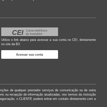
CEI
Canal eletrônico
do investidor
Utilize o link abaixo para acessar a sua conta no CEI, diretamente
no site da B3:
Acessar sua conta
enções de qualquer prestador serviços de comunicação ou de outra
dens ou recepção de informação atualizadas, nos termos da instrução
negociação, o CLIENTE poderá entrar em contato diretamente com a