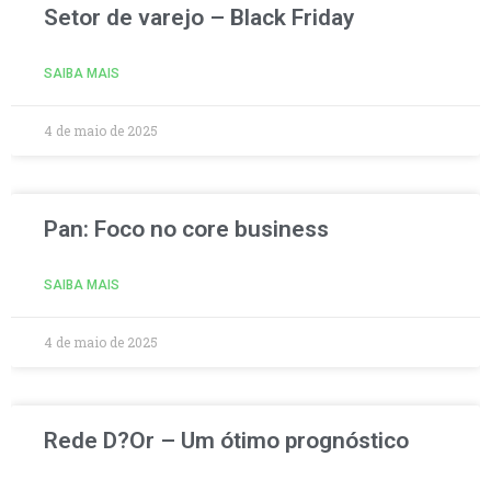
Setor de varejo – Black Friday
SAIBA MAIS
4 de maio de 2025
Pan: Foco no core business
SAIBA MAIS
4 de maio de 2025
Rede D?Or – Um ótimo prognóstico