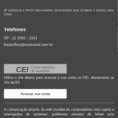
CONSULTA A FATOS RELEVANTES DIVULGADOS NOS ÚLTIMOS 5 (CINCO) DIAS
ÚTEIS
Telefones
SP - 11 3292 - 2161
backoffice@novinvest.com.br
CEI
Canal eletrônico
do investidor
Utilize o link abaixo para acessar a sua conta no CEI, diretamente no
site da B3:
Acessar sua conta
A comunicação através da rede mundial de computadores esta sujeita a
interrupções de sistemas, problemas oriundos de falhas e/ou