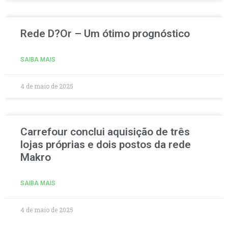
Rede D?Or – Um ótimo prognóstico
SAIBA MAIS
4 de maio de 2025
Carrefour conclui aquisição de três
lojas próprias e dois postos da rede
Makro
SAIBA MAIS
4 de maio de 2025