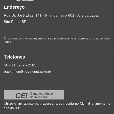
Endereço
Rua Dr. José Elias, 141 - 6° andar, sala 601 - Alto da Lapa,
São Paulo-SP
CONSULTA A FATOS RELEVANTES DIVULGADOS NOS ÚLTIMOS 5 (CINCO) DIAS
ÚTEIS
Telefones
SP - 11 3292 - 2161
backoffice@novinvest.com.br
CEI
Canal eletrônico
do investidor
Utilize o link abaixo para acessar a sua conta no CEI, diretamente no
site da B3: