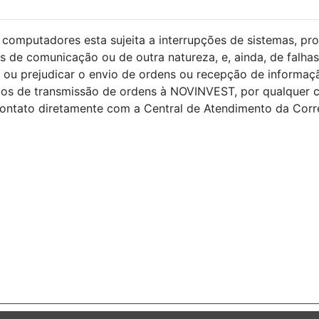
computadores esta sujeita a interrupções de sistemas, pro
s de comunicação ou de outra natureza, e, ainda, de falhas
ou prejudicar o envio de ordens ou recepção de informaçã
ços de transmissão de ordens à NOVINVEST, por qualquer 
ntato diretamente com a Central de Atendimento da Corret
s.