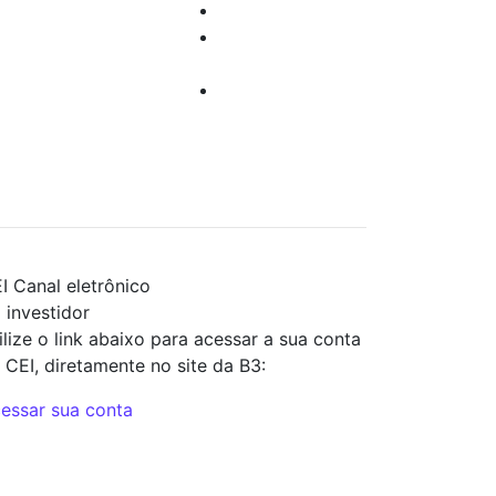
o investir
Dúvidas
Cursos e Eventos
Suporte
Sugestões
Técnico
acionadas à
Trabalhe
urança da
Conosco
ormalção
I
Canal eletrônico
 investidor
ilize o link abaixo para acessar a sua conta
 CEI, diretamente no site da B3:
essar sua conta