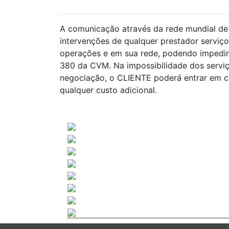
A comunicação através da rede mundial de 
intervenções de qualquer prestador serviço
operações e em sua rede, podendo impedir 
380 da CVM. Na impossibilidade dos servi
negociação, o CLIENTE poderá entrar em co
qualquer custo adicional.
2026 Novinvest CVM Ltda. Todos os Direitos Reservado