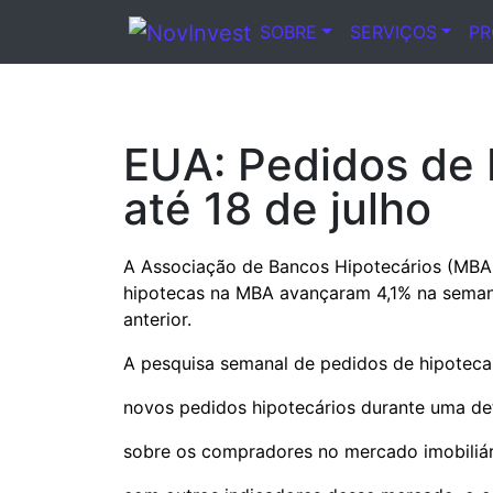
SOBRE
SERVIÇOS
P
Notícia
EUA: Pedidos de
até 18 de julho
A Associação de Bancos Hipotecários (MBA, 
hipotecas na MBA avançaram 4,1% na semana 
anterior.
A pesquisa semanal de pedidos de hipotec
novos pedidos hipotecários durante uma d
sobre os compradores no mercado imobiliár