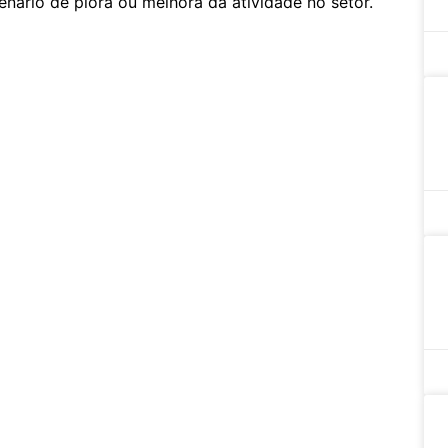
nário de piora ou melhora da atividade no setor.