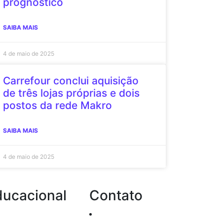
prognóstico
SAIBA MAIS
4 de maio de 2025
Carrefour conclui aquisição
de três lojas próprias e dois
postos da rede Makro
SAIBA MAIS
4 de maio de 2025
ducacional
Contato
Passo a passo de
Atendimento