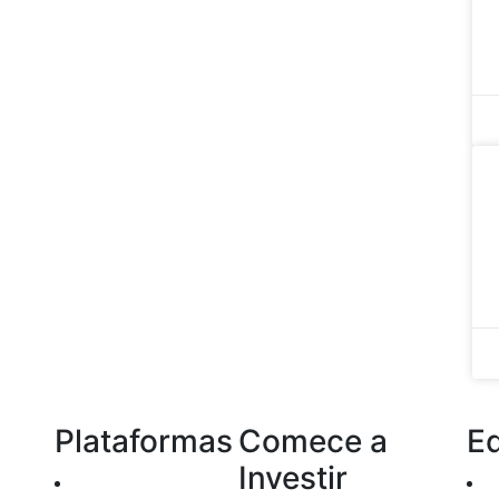
Plataformas
Comece a
E
Investir
Home Broker