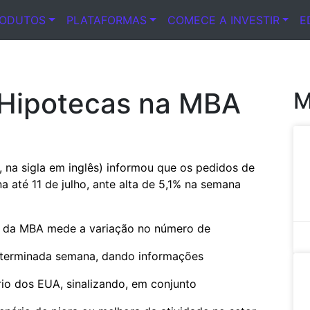
RODUTOS
PLATAFORMAS
COMECE A INVESTIR
E
 Hipotecas na MBA
M
na sigla em inglês) informou que os pedidos de
até 11 de julho, ante alta de 5,1% na semana
a da MBA mede a variação no número de
eterminada semana, dando informações
io dos EUA, sinalizando, em conjunto