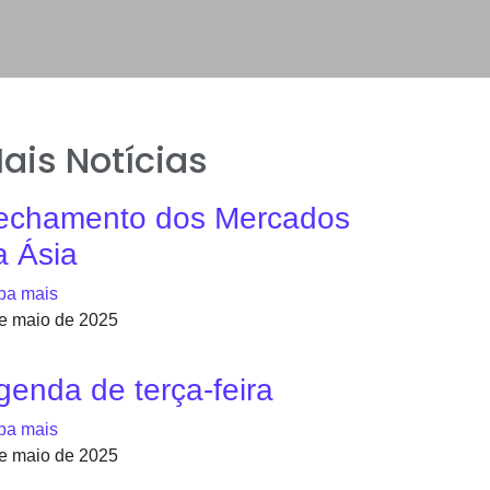
ais Notícias
echamento dos Mercados
a Ásia
ba mais
e maio de 2025
genda de terça-feira
ba mais
e maio de 2025