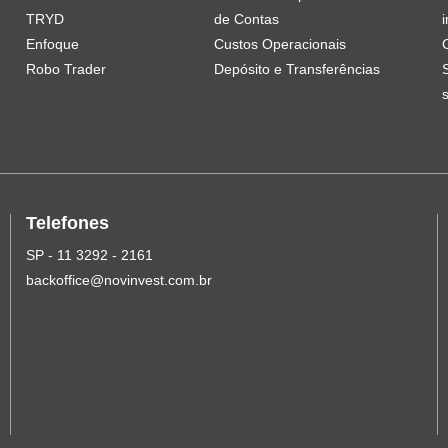
TRYD
de Contas
i
Enfoque
Custos Operacionais
Robo Trader
Depósito e Transferências
Telefones
SP - 11 3292 - 2161
backoffice@novinvest.com.br