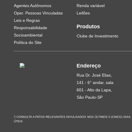
Agentes Autônomos
Renda variável
Oper. Pessoas Vinculadas
Leilões
Leis e Regras
Produtos
Responsabilidade
Socioambiental
Clube de Investimento
Política do Site
Endereço
Rua Dr. José Elias,
141 - 6° andar, sala
601 - Alto da Lapa,
São Paulo-SP
CONSULTA A FATOS RELEVANTES DIVULGADOS NOS ÚLTIMOS 5 (CINCO) DIAS
ÚTEIS