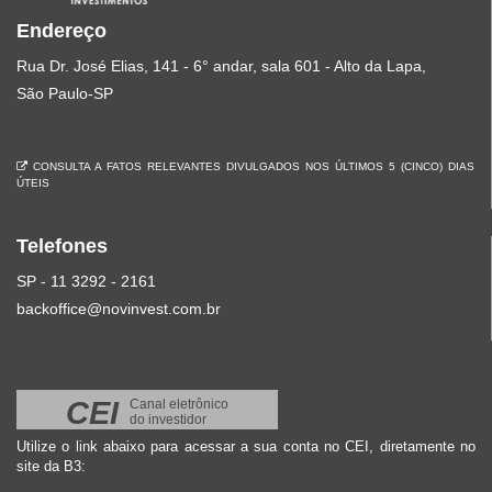
Endereço
Rua Dr. José Elias, 141 - 6° andar, sala 601 - Alto da Lapa,
São Paulo-SP
CONSULTA A FATOS RELEVANTES DIVULGADOS NOS ÚLTIMOS 5 (CINCO) DIAS
ÚTEIS
Telefones
SP - 11 3292 - 2161
backoffice@novinvest.com.br
CEI
Canal eletrônico
do investidor
Utilize o link abaixo para acessar a sua conta no CEI, diretamente no
site da B3: