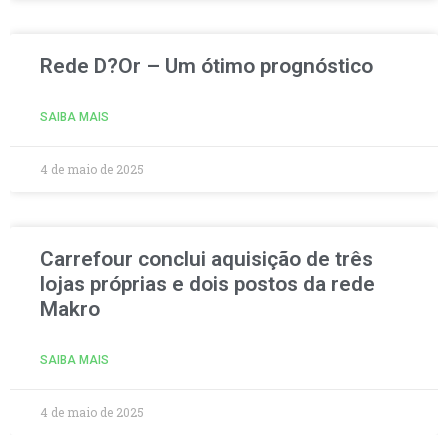
Rede D?Or – Um ótimo prognóstico
SAIBA MAIS
4 de maio de 2025
Carrefour conclui aquisição de três
lojas próprias e dois postos da rede
Makro
SAIBA MAIS
4 de maio de 2025