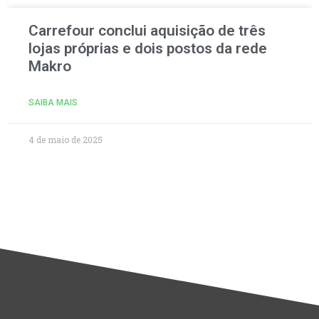
Carrefour conclui aquisição de três
lojas próprias e dois postos da rede
Makro
SAIBA MAIS
4 de maio de 2025