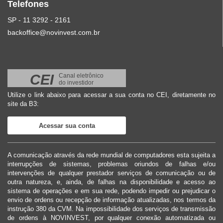
Telefones
SP - 11 3292 - 2161
backoffice@novinvest.com.br
CEI
Canal eletrônico
do investidor
Utilize o link abaixo para acessar a sua conta no CEI, diretamente no
site da B3:
Acessar sua conta
A comunicação através da rede mundial de computadores esta sujeita a
interrupções de sistemas, problemas oriundos de falhas e/ou
intervenções de qualquer prestador serviços de comunicação ou de
outra natureza, e, ainda, de falhas na disponibilidade e acesso ao
sistema de operações e em sua rede, podendo impedir ou prejudicar o
envio de ordens ou recepção de informação atualizadas, nos termos da
instrução 380 da CVM. Na impossibilidade dos serviços de transmissão
de ordens à NOVINVEST, por qualquer conexão automatizada ou