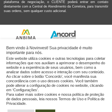
plataforma de negociação, o CLIENTE poderá entrar em contato
diretamente com a Central de Atendimento da Corretora, para transmitir
suas ordens, sem qualquer custo adicional.
Bem vindo à Novinvest! Sua privacidade é muito
importante para nós.
Este website utiliza cookies e outras tecnologias para coletar
informações que nos auxiliam a aprimorar o desempenho do
website e a experiência de seus usuários, bem como a
analizar dados sobre acesso e interação com seu conteúdo.
Ao clicar sobre o botão ‘Concordo’, você manifesta sua
concordância com o uso desses cookies. Você também
pode alterar a configuração de cookies no website, clicando
em ‘Configurações’.
Para saber mais sobre cookies e nossa política de proteção
de dados pessoais, leia nossos Termos de Uso e Política de
Privacidade.
2026 Novinvest CVM Ltda. Todos os Direitos Reservados.