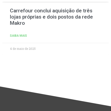
Carrefour conclui aquisição de três
lojas próprias e dois postos da rede
Makro
SAIBA MAIS
4 de maio de 2025