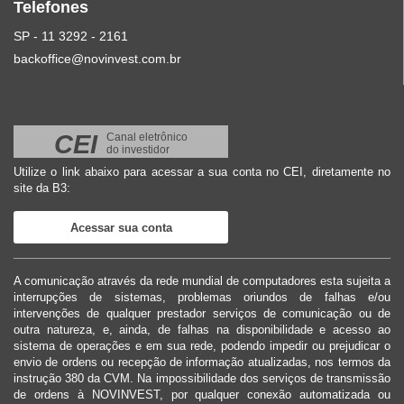
Telefones
SP - 11 3292 - 2161
backoffice@novinvest.com.br
CEI
Canal eletrônico
do investidor
Utilize o link abaixo para acessar a sua conta no CEI, diretamente no
site da B3:
Acessar sua conta
A comunicação através da rede mundial de computadores esta sujeita a
interrupções de sistemas, problemas oriundos de falhas e/ou
intervenções de qualquer prestador serviços de comunicação ou de
outra natureza, e, ainda, de falhas na disponibilidade e acesso ao
sistema de operações e em sua rede, podendo impedir ou prejudicar o
envio de ordens ou recepção de informação atualizadas, nos termos da
instrução 380 da CVM. Na impossibilidade dos serviços de transmissão
de ordens à NOVINVEST, por qualquer conexão automatizada ou