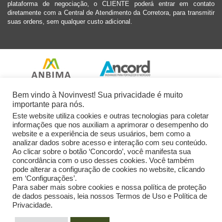
plataforma de negociação, o CLIENTE poderá entrar em contato
diretamente com a Central de Atendimento da Corretora, para transmitir
suas ordens, sem qualquer custo adicional.
Bem vindo à Novinvest! Sua privacidade é muito
importante para nós.
Este website utiliza cookies e outras tecnologias para coletar
informações que nos auxiliam a aprimorar o desempenho do
website e a experiência de seus usuários, bem como a
analizar dados sobre acesso e interação com seu conteúdo.
Ao clicar sobre o botão ‘Concordo’, você manifesta sua
concordância com o uso desses cookies. Você também
pode alterar a configuração de cookies no website, clicando
em ‘Configurações’.
Para saber mais sobre cookies e nossa política de proteção
de dados pessoais, leia nossos Termos de Uso e Política de
Privacidade.
2026 Novinvest CVM Ltda. Todos os Direitos Reservados.