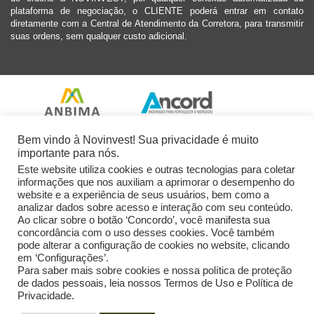
plataforma de negociação, o CLIENTE poderá entrar em contato
diretamente com a Central de Atendimento da Corretora, para transmitir
suas ordens, sem qualquer custo adicional.
Bem vindo à Novinvest! Sua privacidade é muito
importante para nós.
Este website utiliza cookies e outras tecnologias para coletar
informações que nos auxiliam a aprimorar o desempenho do
website e a experiência de seus usuários, bem como a
analizar dados sobre acesso e interação com seu conteúdo.
Ao clicar sobre o botão ‘Concordo’, você manifesta sua
concordância com o uso desses cookies. Você também
pode alterar a configuração de cookies no website, clicando
em ‘Configurações’.
Para saber mais sobre cookies e nossa política de proteção
de dados pessoais, leia nossos Termos de Uso e Política de
Privacidade.
2026 Novinvest CVM Ltda. Todos os Direitos Reservados.