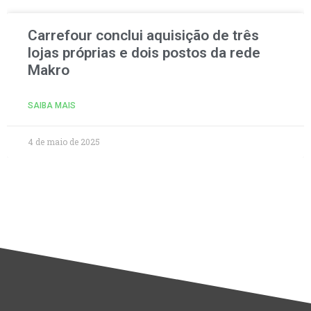
Carrefour conclui aquisição de três
lojas próprias e dois postos da rede
Makro
SAIBA MAIS
4 de maio de 2025