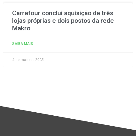
Carrefour conclui aquisição de três
lojas próprias e dois postos da rede
Makro
SAIBA MAIS
4 de maio de 2025