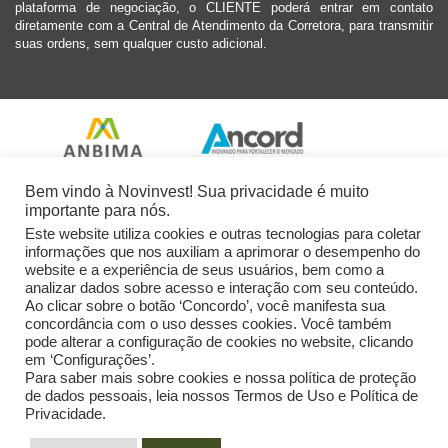
plataforma de negociação, o CLIENTE poderá entrar em contato
diretamente com a Central de Atendimento da Corretora, para transmitir
suas ordens, sem qualquer custo adicional.
Bem vindo à Novinvest! Sua privacidade é muito
importante para nós.
Este website utiliza cookies e outras tecnologias para coletar
informações que nos auxiliam a aprimorar o desempenho do
website e a experiência de seus usuários, bem como a
analizar dados sobre acesso e interação com seu conteúdo.
Ao clicar sobre o botão ‘Concordo’, você manifesta sua
concordância com o uso desses cookies. Você também
pode alterar a configuração de cookies no website, clicando
em ‘Configurações’.
Para saber mais sobre cookies e nossa política de proteção
de dados pessoais, leia nossos Termos de Uso e Política de
Privacidade.
2026 Novinvest CVM Ltda. Todos os Direitos Reservados.