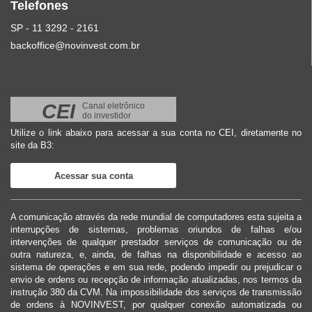
Telefones
SP - 11 3292 - 2161
backoffice@novinvest.com.br
CEI
Canal eletrônico
do investidor
Utilize o link abaixo para acessar a sua conta no CEI, diretamente no
site da B3:
Acessar sua conta
A comunicação através da rede mundial de computadores esta sujeita a
interrupções de sistemas, problemas oriundos de falhas e/ou
intervenções de qualquer prestador serviços de comunicação ou de
outra natureza, e, ainda, de falhas na disponibilidade e acesso ao
sistema de operações e em sua rede, podendo impedir ou prejudicar o
envio de ordens ou recepção de informação atualizadas, nos termos da
instrução 380 da CVM. Na impossibilidade dos serviços de transmissão
de ordens à NOVINVEST, por qualquer conexão automatizada ou