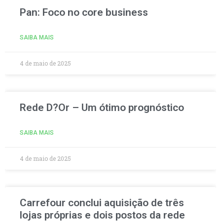
Pan: Foco no core business
SAIBA MAIS
4 de maio de 2025
Rede D?Or – Um ótimo prognóstico
SAIBA MAIS
4 de maio de 2025
Carrefour conclui aquisição de três
lojas próprias e dois postos da rede