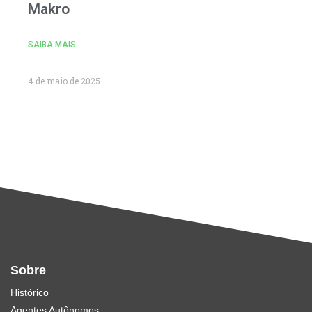
Makro
SAIBA MAIS
4 de maio de 2025
Sobre
Histórico
Agentes Autônomos