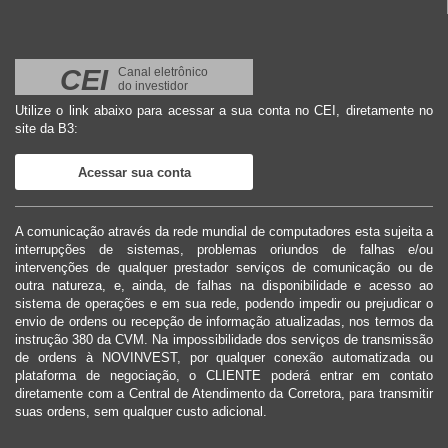
CEI
Canal eletrônico
do investidor
Utilize o link abaixo para acessar a sua conta no CEI, diretamente no
site da B3:
Acessar sua conta
A comunicação através da rede mundial de computadores esta sujeita a
interrupções de sistemas, problemas oriundos de falhas e/ou
intervenções de qualquer prestador serviços de comunicação ou de
outra natureza, e, ainda, de falhas na disponibilidade e acesso ao
sistema de operações e em sua rede, podendo impedir ou prejudicar o
envio de ordens ou recepção de informação atualizadas, nos termos da
instrução 380 da CVM. Na impossibilidade dos serviços de transmissão
de ordens à NOVINVEST, por qualquer conexão automatizada ou
plataforma de negociação, o CLIENTE poderá entrar em contato
diretamente com a Central de Atendimento da Corretora, para transmitir
suas ordens, sem qualquer custo adicional.