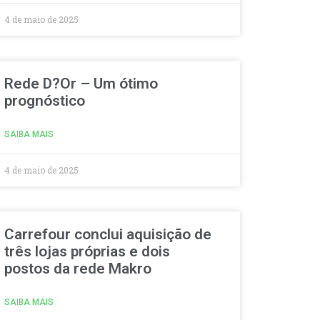
4 de maio de 2025
Rede D?Or – Um ótimo
prognóstico
SAIBA MAIS
4 de maio de 2025
Carrefour conclui aquisição de
três lojas próprias e dois
postos da rede Makro
SAIBA MAIS