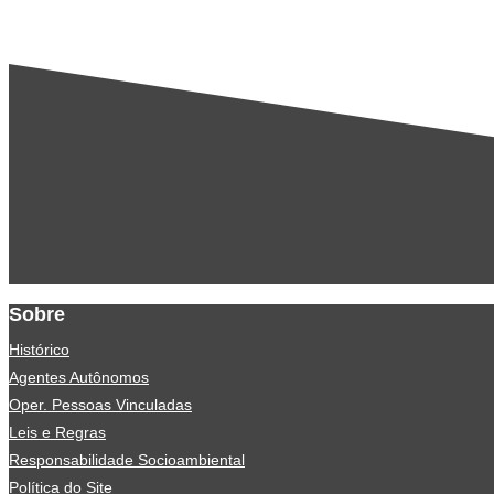
Sobre
Histórico
Agentes Autônomos
Oper. Pessoas Vinculadas
Leis e Regras
Responsabilidade Socioambiental
Política do Site