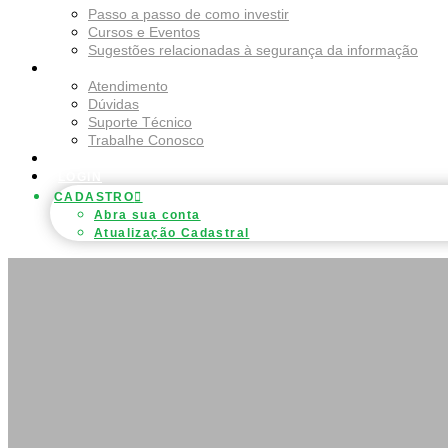
Passo a passo de como investir
Cursos e Eventos
Sugestões relacionadas à segurança da informação
CONTATOS
Atendimento
Dúvidas
Suporte Técnico
Trabalhe Conosco
LOGIN
CADASTRO
Abra sua conta
Atualização Cadastral