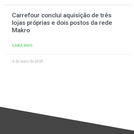
Carrefour conclui aquisição de três
lojas próprias e dois postos da rede
Makro
SAIBA MAIS
4 de maio de 2025