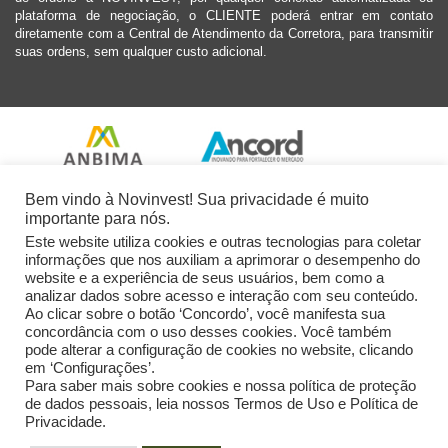
plataforma de negociação, o CLIENTE poderá entrar em contato
diretamente com a Central de Atendimento da Corretora, para transmitir
suas ordens, sem qualquer custo adicional.
Bem vindo à Novinvest! Sua privacidade é muito
importante para nós.
Este website utiliza cookies e outras tecnologias para coletar
informações que nos auxiliam a aprimorar o desempenho do
website e a experiência de seus usuários, bem como a
analizar dados sobre acesso e interação com seu conteúdo.
Ao clicar sobre o botão ‘Concordo’, você manifesta sua
concordância com o uso desses cookies. Você também
pode alterar a configuração de cookies no website, clicando
em ‘Configurações’.
Para saber mais sobre cookies e nossa política de proteção
de dados pessoais, leia nossos Termos de Uso e Política de
Privacidade.
2026 Novinvest CVM Ltda. Todos os Direitos Reservados.