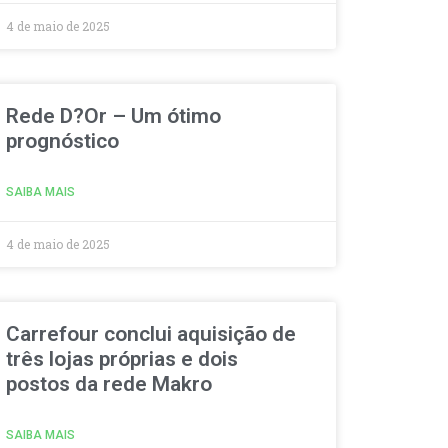
4 de maio de 2025
Rede D?Or – Um ótimo
prognóstico
SAIBA MAIS
4 de maio de 2025
Carrefour conclui aquisição de
três lojas próprias e dois
postos da rede Makro
SAIBA MAIS