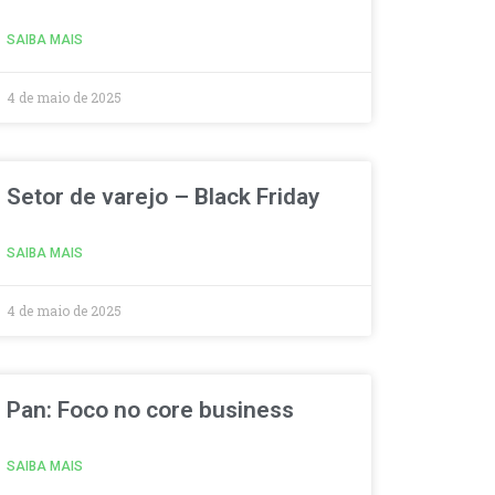
SAIBA MAIS
4 de maio de 2025
Setor de varejo – Black Friday
SAIBA MAIS
4 de maio de 2025
Pan: Foco no core business
SAIBA MAIS