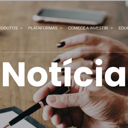
RODUTOS
PLATAFORMAS
COMECE A INVESTIR
EDU
Notícia