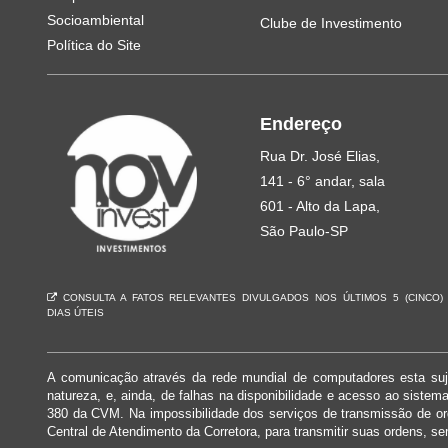
Socioambiental
Clube de Investimento
Política do Site
Endereço
Rua Dr. José Elias,
141 - 6° andar, sala
601 - Alto da Lapa,
São Paulo-SP
CONSULTA A FATOS RELEVANTES DIVULGADOS NOS ÚLTIMOS 5 (CINCO)
DIAS ÚTEIS
A comunicação através da rede mundial de computadores esta suje
natureza, e, ainda, de falhas na disponibilidade e acesso ao siste
380 da CVM. Na impossibilidade dos serviços de transmissão de o
Central de Atendimento da Corretora, para transmitir suas ordens, se