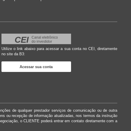
CEI
Canal eletrônico
do investidor
Utilize o link abaixo para acessar a sua conta no CEI, diretamente
no site da B3:
Acessar sua conta
enções de qualquer prestador serviços de comunicação ou de outra
dens ou recepção de informação atualizadas, nos termos da instrução
negociação, o CLIENTE poderá entrar em contato diretamente com a