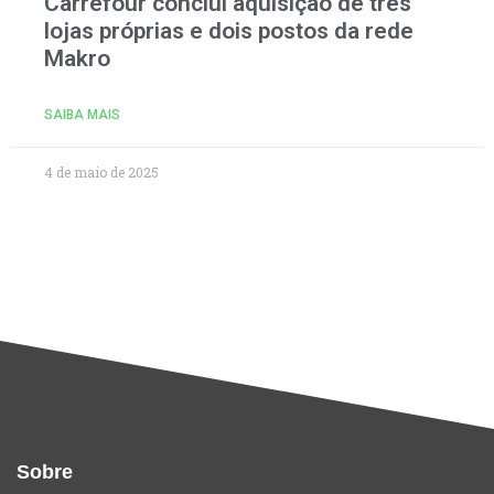
Carrefour conclui aquisição de três
lojas próprias e dois postos da rede
Makro
SAIBA MAIS
4 de maio de 2025
Sobre