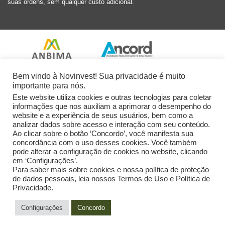
suas ordens, sem qualquer custo adicional.
Bem vindo à Novinvest! Sua privacidade é muito
importante para nós.
Este website utiliza cookies e outras tecnologias para coletar
informações que nos auxiliam a aprimorar o desempenho do
website e a experiência de seus usuários, bem como a
analizar dados sobre acesso e interação com seu conteúdo.
Ao clicar sobre o botão ‘Concordo’, você manifesta sua
concordância com o uso desses cookies. Você também
pode alterar a configuração de cookies no website, clicando
em ‘Configurações’.
Para saber mais sobre cookies e nossa política de proteção
de dados pessoais, leia nossos Termos de Uso e Política de
Privacidade.
2026 Novinvest CVM Ltda. Todos os Direitos Reservados.
Configurações
Concordo
Powered by: