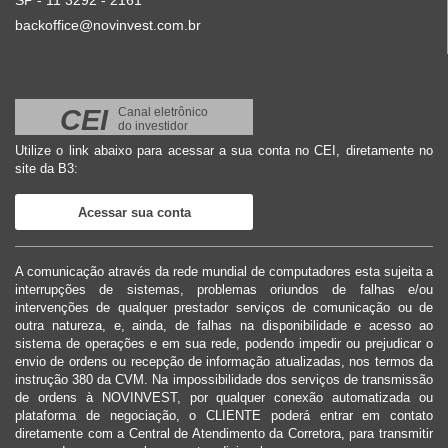
SP - 11 3292 - 2161
backoffice@novinvest.com.br
CEI
Canal eletrônico
do investidor
Utilize o link abaixo para acessar a sua conta no CEI, diretamente no
site da B3:
Acessar sua conta
A comunicação através da rede mundial de computadores esta sujeita a
interrupções de sistemas, problemas oriundos de falhas e/ou
intervenções de qualquer prestador serviços de comunicação ou de
outra natureza, e, ainda, de falhas na disponibilidade e acesso ao
sistema de operações e em sua rede, podendo impedir ou prejudicar o
envio de ordens ou recepção de informação atualizadas, nos termos da
instrução 380 da CVM. Na impossibilidade dos serviços de transmissão
de ordens à NOVINVEST, por qualquer conexão automatizada ou
plataforma de negociação, o CLIENTE poderá entrar em contato
diretamente com a Central de Atendimento da Corretora, para transmitir