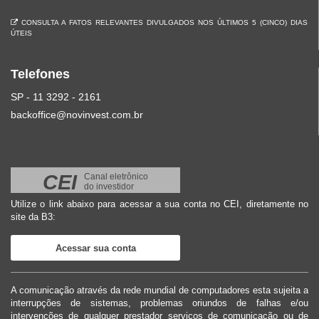
CONSULTA A FATOS RELEVANTES DIVULGADOS NOS ÚLTIMOS 5 (CINCO) DIAS
ÚTEIS
Telefones
SP - 11 3292 - 2161
backoffice@novinvest.com.br
CEI
Canal eletrônico
do investidor
Utilize o link abaixo para acessar a sua conta no CEI, diretamente no
site da B3:
Acessar sua conta
A comunicação através da rede mundial de computadores esta sujeita a
interrupções de sistemas, problemas oriundos de falhas e/ou
intervenções de qualquer prestador serviços de comunicação ou de