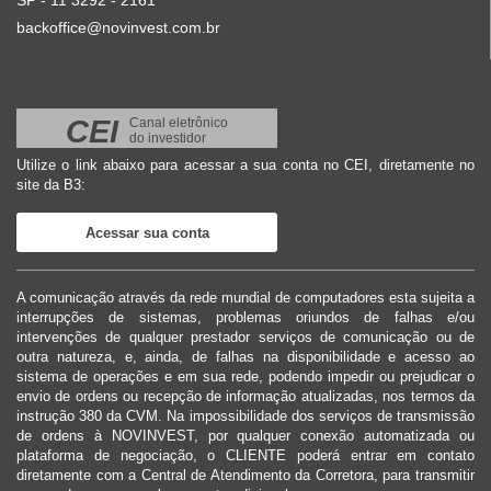
SP - 11 3292 - 2161
backoffice@novinvest.com.br
CEI
Canal eletrônico
do investidor
Utilize o link abaixo para acessar a sua conta no CEI, diretamente no
site da B3:
Acessar sua conta
A comunicação através da rede mundial de computadores esta sujeita a
interrupções de sistemas, problemas oriundos de falhas e/ou
intervenções de qualquer prestador serviços de comunicação ou de
outra natureza, e, ainda, de falhas na disponibilidade e acesso ao
sistema de operações e em sua rede, podendo impedir ou prejudicar o
envio de ordens ou recepção de informação atualizadas, nos termos da
instrução 380 da CVM. Na impossibilidade dos serviços de transmissão
de ordens à NOVINVEST, por qualquer conexão automatizada ou
plataforma de negociação, o CLIENTE poderá entrar em contato
diretamente com a Central de Atendimento da Corretora, para transmitir