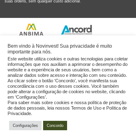
suas ordens, sem qualquer custo adicional.
Bem vindo à Novinvest! Sua privacidade é muito
importante para nós.
Este website utiliza cookies e outras tecnologias para coletar
informações que nos auxiliam a aprimorar o desempenho do
website e a experiência de seus usuários, bem como a
analizar dados sobre acesso e interação com seu conteúdo.
Ao clicar sobre o botão ‘Concordo’, você manifesta sua
concordância com o uso desses cookies. Você também
pode alterar a configuração de cookies no website, clicando
em ‘Configurações’.
Para saber mais sobre cookies e nossa política de proteção
de dados pessoais, leia nossos Termos de Uso e Política de
Privacidade.
2026 Novinvest CVM Ltda. Todos os Direitos Reservados.
Configurações
Concordo
Powered by: