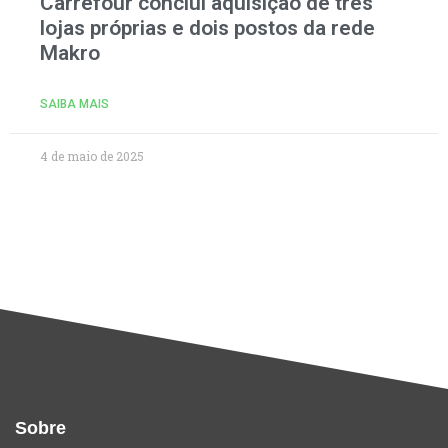
Carrefour conclui aquisição de três
lojas próprias e dois postos da rede
Makro
SAIBA MAIS
4 de maio de 2025
Sobre