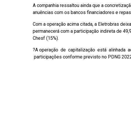
A companhia ressaltou ainda que a concretizaç
anuências com os bancos financiadores e repa
Com a operação acima citada, a Eletrobras deixa
permanecerá com a participação indireta de 49,
Chesf (15%).
?A operação de capitalização está alinhada a
participações conforme previsto no PDNG 2022-2