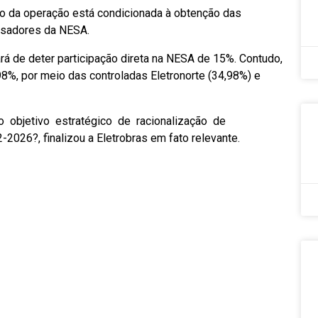
ão da operação está condicionada à obtenção das
ssadores da NESA.
rá de deter participação direta na NESA de 15%. Contudo,
98%, por meio das controladas Eletronorte (34,98%) e
o objetivo estratégico de racionalização de
026?, finalizou a Eletrobras em fato relevante.