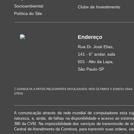
Socioambiental
Clube de Investimento
Política do Site
Endereço
Rua Dr. José Elias,
141 - 6° andar, sala
601 - Alto da Lapa,
São Paulo-SP
CONSULTA A FATOS RELEVANTES DIVULGADOS NOS ÚLTIMOS 5 (CINCO) DIAS
ÚTEIS
A comunicação através da rede mundial de computadores esta suje
natureza, e, ainda, de falhas na disponibilidade e acesso ao siste
380 da CVM. Na impossibilidade dos serviços de transmissão de o
Central de Atendimento da Corretora, para transmitir suas ordens, se