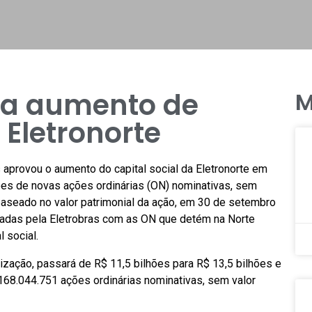
va aumento de
M
 Eletronorte
 aprovou o aumento do capital social da Eletronorte em
ões de novas ações ordinárias (ON) nominativas, sem
 baseado no valor patrimonial da ação, em 30 de setembro
izadas pela Eletrobras com as ON que detém na Norte
 social.
alização, passará de R$ 11,5 bilhões para R$ 13,5 bilhões e
68.044.751 ações ordinárias nominativas, sem valor