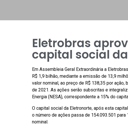
Eletrobras apro
capital social da
Em Assembleia Geral Extraordinária a Eletrobras
R$ 1,9 bilhão, mediante a emissão de 13,9 milh
valor nominal, ao preço de R$ 138,35 por ação,
de 2021. As ações serão subscritas e integral
Energia (NESA), correspondente a 15% do capital
O capital social da Eletronorte, após esta capit
o número de ações passa de 154.093.501 para 1
nominal.