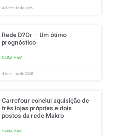
4 de maio de 2025
Rede D?Or – Um ótimo
prognóstico
SAIBA MAIS
4 de maio de 2025
Carrefour conclui aquisição de
três lojas próprias e dois
postos da rede Makro
SAIBA MAIS