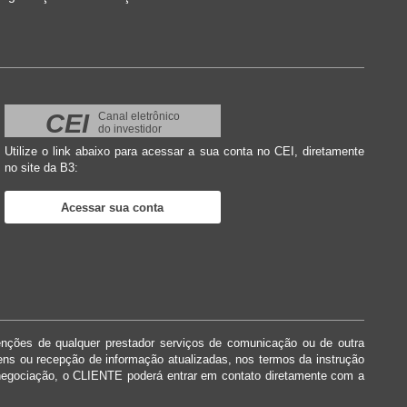
CEI
Canal eletrônico
do investidor
Utilize o link abaixo para acessar a sua conta no CEI, diretamente
no site da B3:
Acessar sua conta
enções de qualquer prestador serviços de comunicação ou de outra
dens ou recepção de informação atualizadas, nos termos da instrução
negociação, o CLIENTE poderá entrar em contato diretamente com a