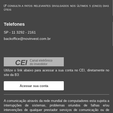
CONSULTA A FATOS RELEVANTES DIVULGADOS NOS ÚLTIMOS 5 (CINCO) DIAS
ÚTEIS
Telefones
SP - 11 3292 - 2161
backoffice@novinvest.com.br
CEI
Canal eletrônico
do investidor
Utilize o link abaixo para acessar a sua conta no CEI, diretamente no
site da B3:
Acessar sua conta
A comunicação através da rede mundial de computadores esta sujeita a
interrupções de sistemas, problemas oriundos de falhas e/ou
intervenções de qualquer prestador serviços de comunicação ou de