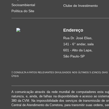
Socioambiental
Clube de Investimento
Política do Site
Endereço
Rua Dr. José Elias,
141 - 6° andar, sala
601 - Alto da Lapa,
São Paulo-SP
CONSULTA A FATOS RELEVANTES DIVULGADOS NOS ÚLTIMOS 5 (CINCO) DIAS
ÚTEIS
A comunicação através da rede mundial de computadores esta suje
natureza, e, ainda, de falhas na disponibilidade e acesso ao siste
380 da CVM. Na impossibilidade dos serviços de transmissão de o
Central de Atendimento da Corretora, para transmitir suas ordens, se