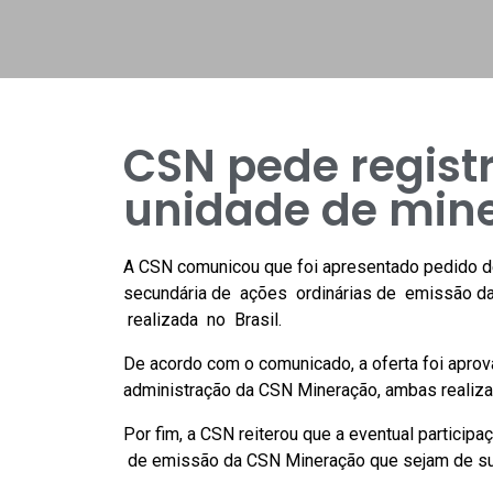
CSN pede registr
unidade de min
A CSN comunicou que foi apresentado pedido de r
secundária de ações ordinárias de emissão da
realizada no Brasil.
De acordo com o comunicado, a oferta foi apro
administração da CSN Mineração, ambas realiz
Por fim, a CSN reiterou que a eventual partici
de emissão da CSN Mineração que sejam de sua 