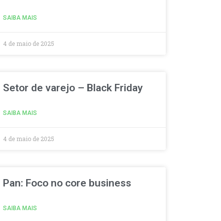
SAIBA MAIS
4 de maio de 2025
Setor de varejo – Black Friday
SAIBA MAIS
4 de maio de 2025
Pan: Foco no core business
SAIBA MAIS