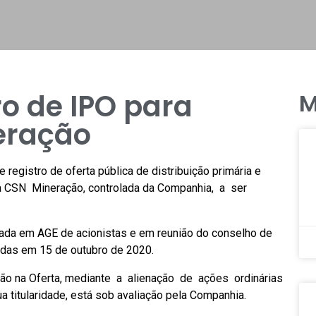
o de IPO para
M
eração
egistro de oferta pública de distribuição primária e
 CSN Mineração, controlada da Companhia, a ser
vada em AGE de acionistas e em reunião do conselho de
adas em 15 de outubro de 2020.
pação na Oferta, mediante a alienação de ações ordinárias
titularidade, está sob avaliação pela Companhia.