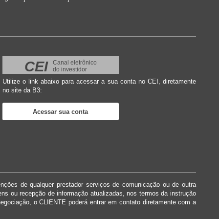
CEI
Canal eletrônico
do investidor
Utilize o link abaixo para acessar a sua conta no CEI, diretamente
no site da B3:
Acessar sua conta
enções de qualquer prestador serviços de comunicação ou de outra
dens ou recepção de informação atualizadas, nos termos da instrução
negociação, o CLIENTE poderá entrar em contato diretamente com a