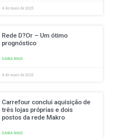
4 de maio de 2025
Rede D?Or – Um ótimo
prognóstico
SAIBA MAIS
4 de maio de 2025
Carrefour conclui aquisição de
três lojas próprias e dois
postos da rede Makro
SAIBA MAIS