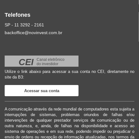
Telefones
SP - 11 3292 - 2161
backoffice@novinvest.com.br
CEI
Canal eletrônico
do investidor
Utilize o link abaixo para acessar a sua conta no CEI, diretamente no
site da B3:
Acessar sua conta
A comunicação através da rede mundial de computadores esta sujeita a
interrupções de sistemas, problemas oriundos de falhas e/ou
intervenções de qualquer prestador serviços de comunicação ou de
outra natureza, e, ainda, de falhas na disponibilidade e acesso ao
sistema de operações e em sua rede, podendo impedir ou prejudicar o
envio de ordens ou recepção de informação atualizadas, nos termos da