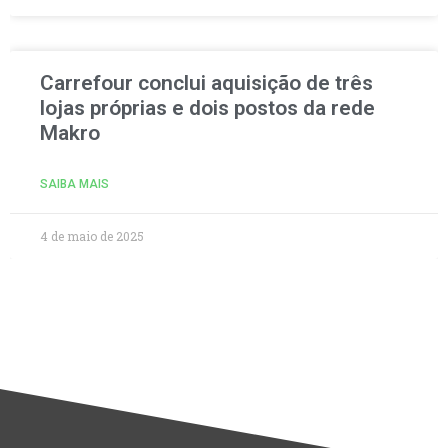
Carrefour conclui aquisição de três
lojas próprias e dois postos da rede
Makro
SAIBA MAIS
4 de maio de 2025