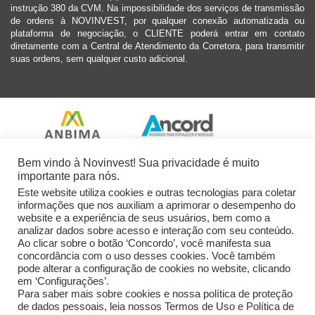
instrução 380 da CVM. Na impossibilidade dos serviços de transmissão
de ordens à NOVINVEST, por qualquer conexão automatizada ou
plataforma de negociação, o CLIENTE poderá entrar em contato
diretamente com a Central de Atendimento da Corretora, para transmitir
suas ordens, sem qualquer custo adicional.
Bem vindo à Novinvest! Sua privacidade é muito
importante para nós.
Este website utiliza cookies e outras tecnologias para coletar
informações que nos auxiliam a aprimorar o desempenho do
website e a experiência de seus usuários, bem como a
analizar dados sobre acesso e interação com seu conteúdo.
Ao clicar sobre o botão ‘Concordo’, você manifesta sua
concordância com o uso desses cookies. Você também
pode alterar a configuração de cookies no website, clicando
em ‘Configurações’.
Para saber mais sobre cookies e nossa política de proteção
de dados pessoais, leia nossos Termos de Uso e Política de