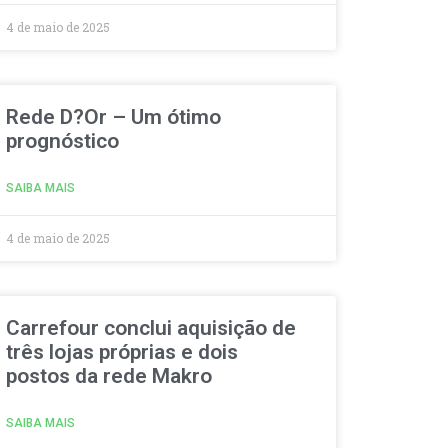
4 de maio de 2025
Rede D?Or – Um ótimo
prognóstico
SAIBA MAIS
4 de maio de 2025
Carrefour conclui aquisição de
três lojas próprias e dois
postos da rede Makro
SAIBA MAIS