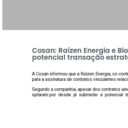
Cosan: Raízen Energia e B
potencial transação estra
A Cosan informou que a Raízen Energia, co-con
para a assinatura de contratos vinculantes rela
Segundo a companhia, apesar dos contratos ain
optaram por desde já submeter a potencial tra