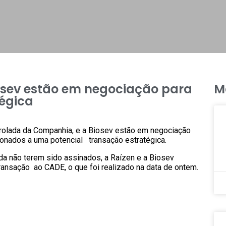
iosev estão em negociação para
M
tégica
trolada da Companhia, e a Biosev estão em negociação
cionados a uma potencial transação estratégica.
da não terem sido assinados, a Raízen e a Biosev
nsação ao CADE, o que foi realizado na data de ontem.