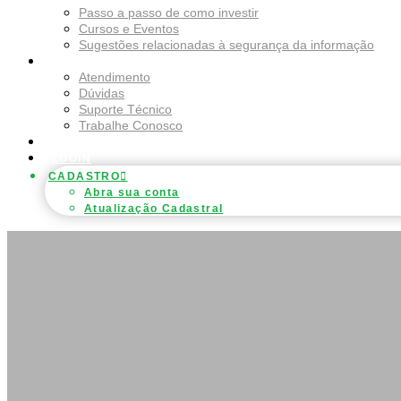
Passo a passo de como investir
Cursos e Eventos
Sugestões relacionadas à segurança da informação
CONTATOS
Atendimento
Dúvidas
Suporte Técnico
Trabalhe Conosco
LOGIN
CADASTRO
Abra sua conta
Atualização Cadastral