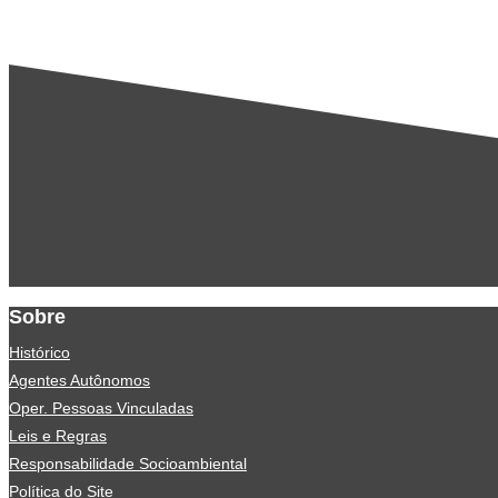
Sobre
Histórico
Agentes Autônomos
Oper. Pessoas Vinculadas
Leis e Regras
Responsabilidade Socioambiental
Política do Site