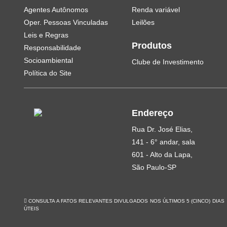
Agentes Autônomos
Renda variável
Oper. Pessoas Vinculadas
Leilões
Leis e Regras
Produtos
Responsabilidade
Socioambiental
Clube de Investimento
Política do Site
Endereço
Rua Dr. José Elias,
141 - 6° andar, sala
601 - Alto da Lapa,
São Paulo-SP
CONSULTA A FATOS RELEVANTES DIVULGADOS NOS ÚLTIMOS 5 (CINCO) DIAS
ÚTEIS