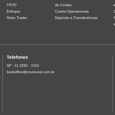
TRYD
de Contas
i
Enfoque
Custos Operacionais
Robo Trader
Depósito e Transferências
Telefones
SP - 11 3292 - 2161
backoffice@novinvest.com.br