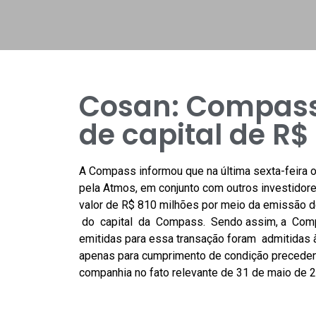
Cosan: Compass
de capital de R$
A Compass informou que na última sexta-feira oc
pela Atmos, em conjunto com outros investidore
valor de R$ 810 milhões por meio da emissão d
do capital da Compass. Sendo assim, a Compa
emitidas para essa transação foram admitidas à 
apenas para cumprimento de condição precedent
companhia no fato relevante de 31 de maio de 