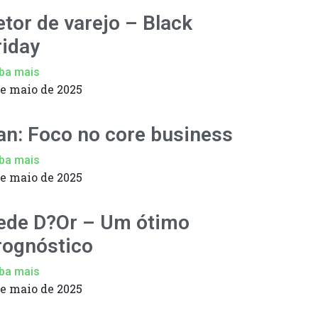
etor de varejo – Black
riday
ba mais
de maio de 2025
an: Foco no core business
ba mais
de maio de 2025
ede D?Or – Um ótimo
rognóstico
ba mais
de maio de 2025