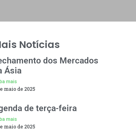
ais Notícias
echamento dos Mercados
a Ásia
ba mais
de maio de 2025
genda de terça-feira
ba mais
de maio de 2025