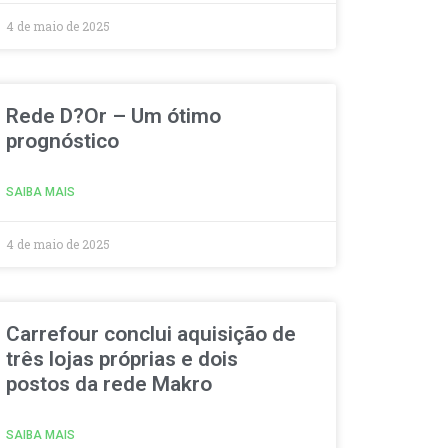
4 de maio de 2025
Rede D?Or – Um ótimo
prognóstico
SAIBA MAIS
4 de maio de 2025
Carrefour conclui aquisição de
três lojas próprias e dois
postos da rede Makro
SAIBA MAIS