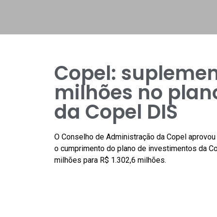
Copel: suplemen
milhões no plan
da Copel DIS
O Conselho de Administração da Copel aprovou
o cumprimento do plano de investimentos da Co
milhões para R$ 1.302,6 milhões.