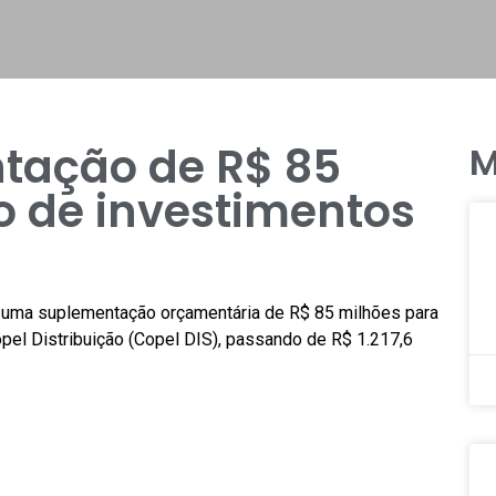
tação de R$ 85
M
o de investimentos
 uma suplementação orçamentária de R$ 85 milhões para
pel Distribuição (Copel DIS), passando de R$ 1.217,6