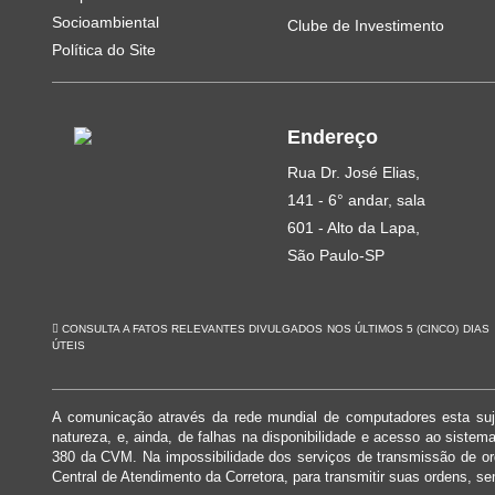
Socioambiental
Clube de Investimento
Política do Site
Endereço
Rua Dr. José Elias,
141 - 6° andar, sala
601 - Alto da Lapa,
São Paulo-SP
CONSULTA A FATOS RELEVANTES DIVULGADOS NOS ÚLTIMOS 5 (CINCO) DIAS
ÚTEIS
A comunicação através da rede mundial de computadores esta suje
natureza, e, ainda, de falhas na disponibilidade e acesso ao siste
380 da CVM. Na impossibilidade dos serviços de transmissão de o
Central de Atendimento da Corretora, para transmitir suas ordens, se