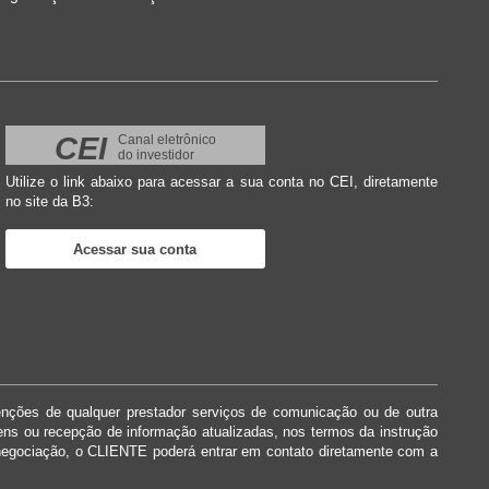
CEI
Canal eletrônico
do investidor
Utilize o link abaixo para acessar a sua conta no CEI, diretamente
no site da B3:
Acessar sua conta
enções de qualquer prestador serviços de comunicação ou de outra
dens ou recepção de informação atualizadas, nos termos da instrução
negociação, o CLIENTE poderá entrar em contato diretamente com a