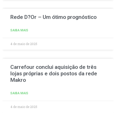
Rede D?Or – Um ótimo prognóstico
SAIBA MAIS
4 de maio de 2025
Carrefour conclui aquisição de três
lojas próprias e dois postos da rede
Makro
SAIBA MAIS
4 de maio de 2025