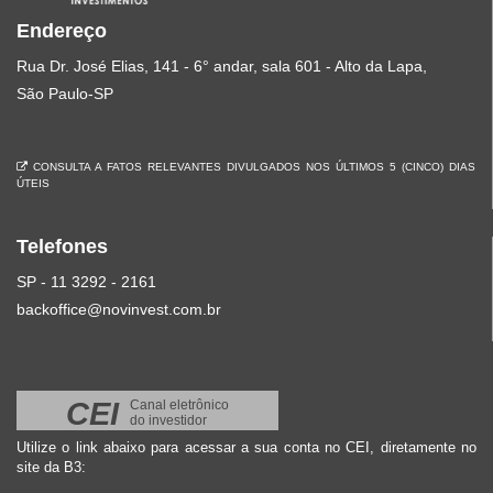
Endereço
Rua Dr. José Elias, 141 - 6° andar, sala 601 - Alto da Lapa,
São Paulo-SP
CONSULTA A FATOS RELEVANTES DIVULGADOS NOS ÚLTIMOS 5 (CINCO) DIAS
ÚTEIS
Telefones
SP - 11 3292 - 2161
backoffice@novinvest.com.br
CEI
Canal eletrônico
do investidor
Utilize o link abaixo para acessar a sua conta no CEI, diretamente no
site da B3: