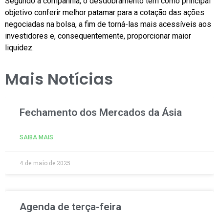
Segundo a companhia, o desdobramento tem como principal
objetivo conferir melhor patamar para a cotação das ações
negociadas na bolsa, a fim de torná-las mais acessíveis aos
investidores e, consequentemente, proporcionar maior
liquidez.
Mais Notícias
Fechamento dos Mercados da Ásia
SAIBA MAIS
4 de maio de 2025
Agenda de terça-feira