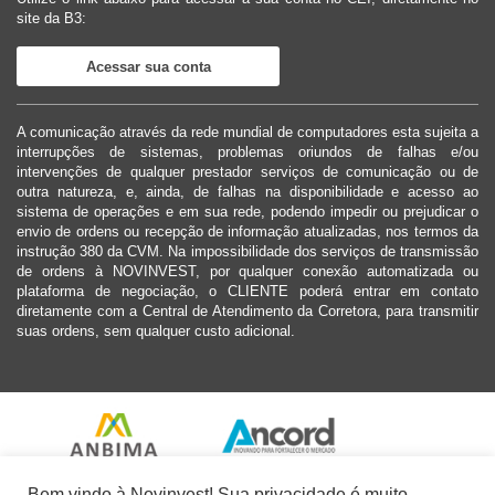
site da B3:
Acessar sua conta
A comunicação através da rede mundial de computadores esta sujeita a
interrupções de sistemas, problemas oriundos de falhas e/ou
intervenções de qualquer prestador serviços de comunicação ou de
outra natureza, e, ainda, de falhas na disponibilidade e acesso ao
sistema de operações e em sua rede, podendo impedir ou prejudicar o
envio de ordens ou recepção de informação atualizadas, nos termos da
instrução 380 da CVM. Na impossibilidade dos serviços de transmissão
de ordens à NOVINVEST, por qualquer conexão automatizada ou
plataforma de negociação, o CLIENTE poderá entrar em contato
diretamente com a Central de Atendimento da Corretora, para transmitir
suas ordens, sem qualquer custo adicional.
Bem vindo à Novinvest! Sua privacidade é muito