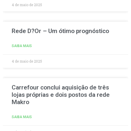
4 de maio de 2025
Rede D?Or – Um ótimo prognóstico
SAIBA MAIS
4 de maio de 2025
Carrefour conclui aquisição de três
lojas próprias e dois postos da rede
Makro
SAIBA MAIS