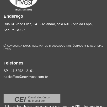
Endereço
Rua Dr. José Elias, 141 - 6° andar, sala 601 - Alto da Lapa,
São Paulo-SP
CONSULTA A FATOS RELEVANTES DIVULGADOS NOS ÚLTIMOS 5 (CINCO) DIAS
ÚTEIS
Telefones
SP - 11 3292 - 2161
backoffice@novinvest.com.br
CEI
Canal eletrônico
do investidor
Utilize o link abaixo para acessar a sua conta no CEI, diretamente no