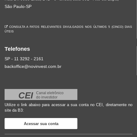
São Paulo-SP
CONSULTA A FATOS RELEVANTES DIVULGADOS NOS ÚLTIMOS 5 (CINCO) DIAS
ÚTEIS
Telefones
SP - 11 3292 - 2161
backoffice@novinvest.com.br
CEI
Canal eletrônico
do investidor
Utilize o link abaixo para acessar a sua conta no CEI, diretamente no
site da B3:
Acessar sua conta