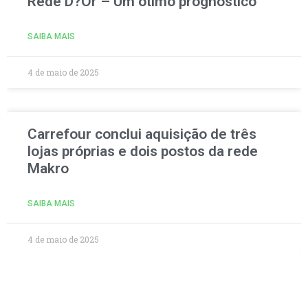
Rede D?Or – Um ótimo prognóstico
SAIBA MAIS
4 de maio de 2025
Carrefour conclui aquisição de três
lojas próprias e dois postos da rede
Makro
SAIBA MAIS
4 de maio de 2025