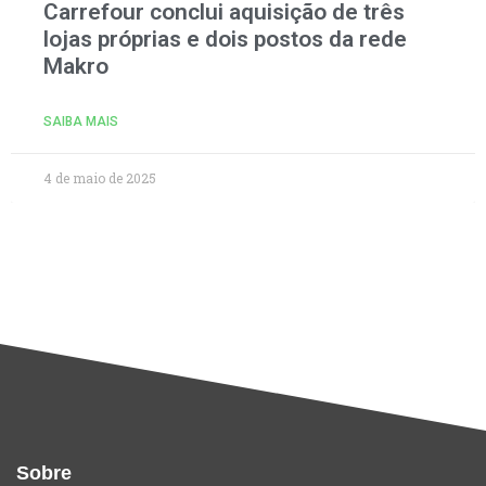
Carrefour conclui aquisição de três
lojas próprias e dois postos da rede
Makro
SAIBA MAIS
4 de maio de 2025
Sobre