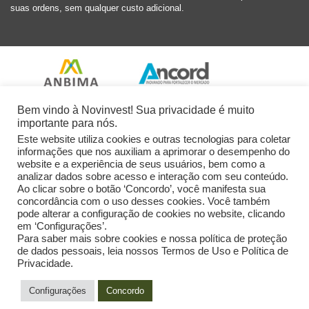
suas ordens, sem qualquer custo adicional.
Bem vindo à Novinvest! Sua privacidade é muito
importante para nós.
Este website utiliza cookies e outras tecnologias para coletar
informações que nos auxiliam a aprimorar o desempenho do
website e a experiência de seus usuários, bem como a
analizar dados sobre acesso e interação com seu conteúdo.
Ao clicar sobre o botão ‘Concordo’, você manifesta sua
concordância com o uso desses cookies. Você também
pode alterar a configuração de cookies no website, clicando
em ‘Configurações’.
Para saber mais sobre cookies e nossa política de proteção
de dados pessoais, leia nossos Termos de Uso e Política de
Privacidade.
2026 Novinvest CVM Ltda. Todos os Direitos Reservados.
Configurações
Concordo
Powered by: