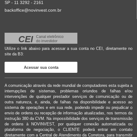
SP - 11 3292 - 2161
backoffice@novinvest.com.br
CEI
Canal eletrônico
do investidor
Utilize o link abaixo para acessar a sua conta no CEI, diretamente no
site da B3:
Acessar sua conta
A comunicação através da rede mundial de computadores esta sujeita a
interrupções de sistemas, problemas oriundos de falhas e/ou
intervenções de qualquer prestador serviços de comunicação ou de
outra natureza, e, ainda, de falhas na disponibilidade e acesso ao
sistema de operações e em sua rede, podendo impedir ou prejudicar o
envio de ordens ou recepção de informação atualizadas, nos termos da
instrução 380 da CVM. Na impossibilidade dos serviços de transmissão
de ordens à NOVINVEST, por qualquer conexão automatizada ou
plataforma de negociação, o CLIENTE poderá entrar em contato
diretamente com a Central de Atendimento da Corretora, para transmitir