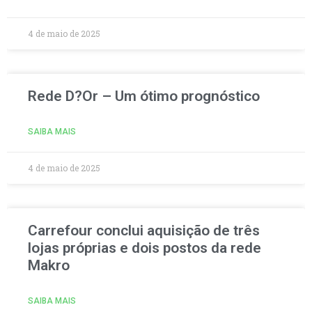
4 de maio de 2025
Rede D?Or – Um ótimo prognóstico
SAIBA MAIS
4 de maio de 2025
Carrefour conclui aquisição de três
lojas próprias e dois postos da rede
Makro
SAIBA MAIS