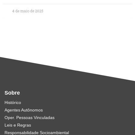
4 de maio de 2025
Sobre
Histórico
Agentes Autônomos
Oper. Pessoas Vinculadas
Leis e Regras
Responsabilidade Socioambiental