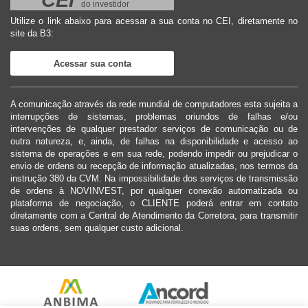
CEI
do investidor
Utilize o link abaixo para acessar a sua conta no CEI, diretamente no
site da B3:
Acessar sua conta
A comunicação através da rede mundial de computadores esta sujeita a
interrupções de sistemas, problemas oriundos de falhas e/ou
intervenções de qualquer prestador serviços de comunicação ou de
outra natureza, e, ainda, de falhas na disponibilidade e acesso ao
sistema de operações e em sua rede, podendo impedir ou prejudicar o
envio de ordens ou recepção de informação atualizadas, nos termos da
instrução 380 da CVM. Na impossibilidade dos serviços de transmissão
de ordens à NOVINVEST, por qualquer conexão automatizada ou
plataforma de negociação, o CLIENTE poderá entrar em contato
diretamente com a Central de Atendimento da Corretora, para transmitir
suas ordens, sem qualquer custo adicional.