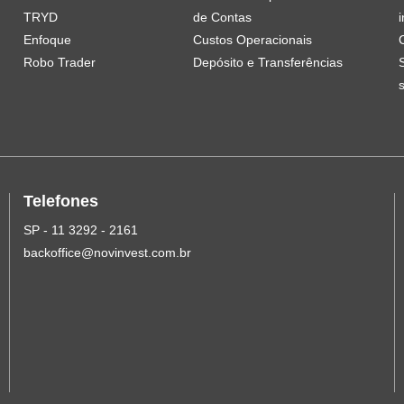
TRYD
de Contas
i
Enfoque
Custos Operacionais
Robo Trader
Depósito e Transferências
Telefones
SP - 11 3292 - 2161
backoffice@novinvest.com.br