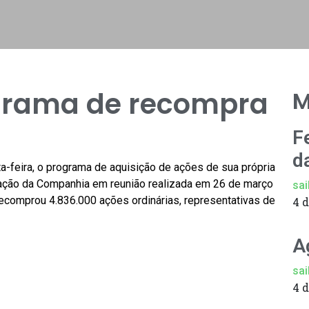
ograma de recompra
M
F
d
ta-feira, o programa de aquisição de ações de sua própria
ação da Companhia em reunião realizada em 26 de março
sai
comprou 4.836.000 ações ordinárias, representativas de
4 
A
sai
4 