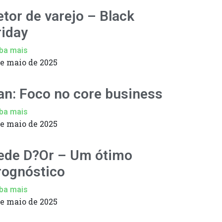
etor de varejo – Black
riday
ba mais
de maio de 2025
an: Foco no core business
ba mais
de maio de 2025
ede D?Or – Um ótimo
rognóstico
ba mais
de maio de 2025