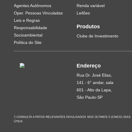
Agentes Autônomos
Renda variável
Oper. Pessoas Vinculadas
Leilões
Leis e Regras
Produtos
Responsabilidade
Socioambiental
Clube de Investimento
Política do Site
Endereço
Rua Dr. José Elias,
141 - 6° andar, sala
601 - Alto da Lapa,
São Paulo-SP
CONSULTA A FATOS RELEVANTES DIVULGADOS NOS ÚLTIMOS 5 (CINCO) DIAS
ÚTEIS