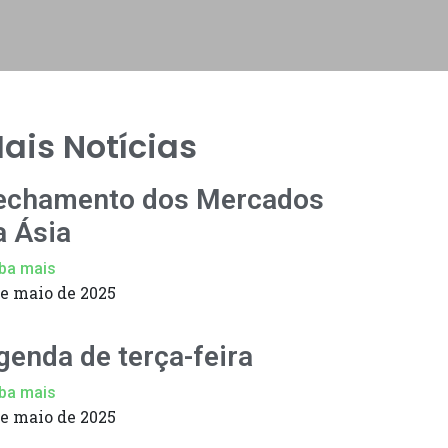
ais Notícias
echamento dos Mercados
a Ásia
ba mais
de maio de 2025
genda de terça-feira
ba mais
de maio de 2025