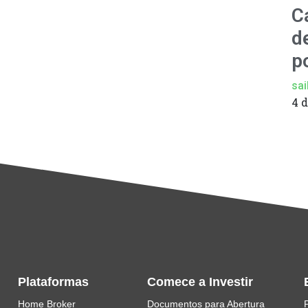
C
d
p
sai
4 
Plataformas
Comece a Investir
Home Broker
Documentos para Abertura