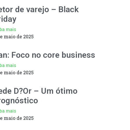
etor de varejo – Black
riday
ba mais
de maio de 2025
an: Foco no core business
ba mais
de maio de 2025
ede D?Or – Um ótimo
rognóstico
ba mais
de maio de 2025