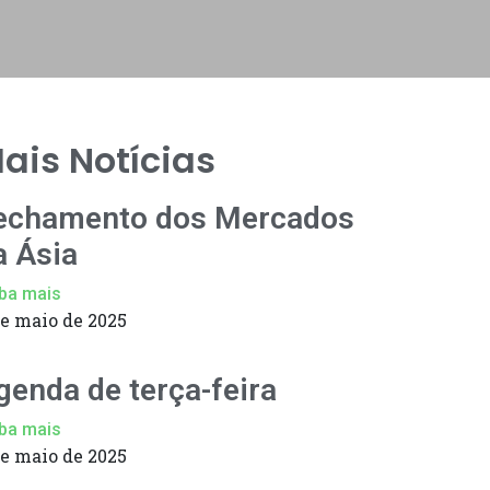
ais Notícias
echamento dos Mercados
a Ásia
ba mais
de maio de 2025
genda de terça-feira
ba mais
de maio de 2025