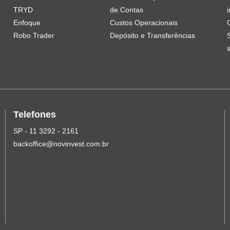
TRYD
de Contas
i
Enfoque
Custos Operacionais
Robo Trader
Depósito e Transferências
Telefones
SP - 11 3292 - 2161
backoffice@novinvest.com.br