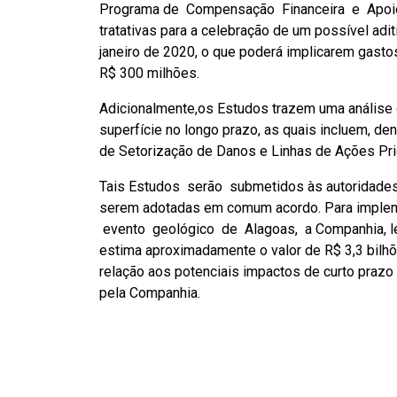
Programa de Compensação Financeira e Apoio 
tratativas para a celebração de um possível adi
janeiro de 2020, o que poderá implicarem gast
R$ 300 milhões.
Adicionalmente,os Estudos trazem uma análise 
superfície no longo prazo, as quais incluem, de
de Setorização de Danos e Linhas de Ações Prio
Tais Estudos serão submetidos às autoridades
serem adotadas em comum acordo. Para implem
evento geológico de Alagoas, a Companhia, le
estima aproximadamente o valor de R$ 3,3 bilhõ
relação aos potenciais impactos de curto prazo
pela Companhia.