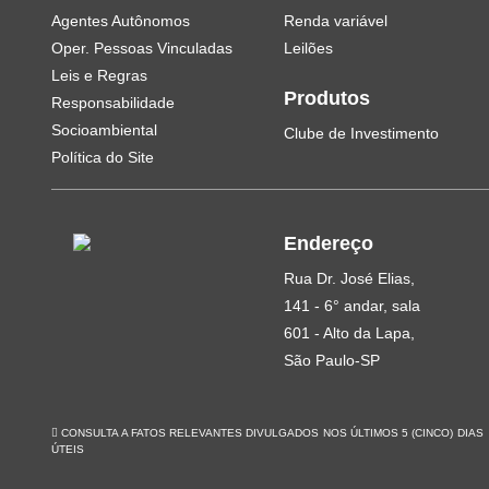
Agentes Autônomos
Renda variável
Oper. Pessoas Vinculadas
Leilões
Leis e Regras
Produtos
Responsabilidade
Socioambiental
Clube de Investimento
Política do Site
Endereço
Rua Dr. José Elias,
141 - 6° andar, sala
601 - Alto da Lapa,
São Paulo-SP
CONSULTA A FATOS RELEVANTES DIVULGADOS NOS ÚLTIMOS 5 (CINCO) DIAS
ÚTEIS