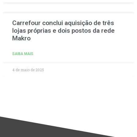
Carrefour conclui aquisição de três
lojas próprias e dois postos da rede
Makro
SAIBA MAIS
4 de maio de 2025