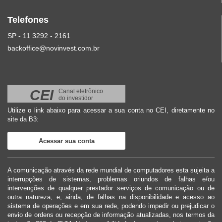
Telefones
SP - 11 3292 - 2161
backoffice@novinvest.com.br
CEI
Canal eletrônico
do investidor
Utilize o link abaixo para acessar a sua conta no CEI, diretamente no
site da B3:
Acessar sua conta
A comunicação através da rede mundial de computadores esta sujeita a
interrupções de sistemas, problemas oriundos de falhas e/ou
intervenções de qualquer prestador serviços de comunicação ou de
outra natureza, e, ainda, de falhas na disponibilidade e acesso ao
sistema de operações e em sua rede, podendo impedir ou prejudicar o
envio de ordens ou recepção de informação atualizadas, nos termos da