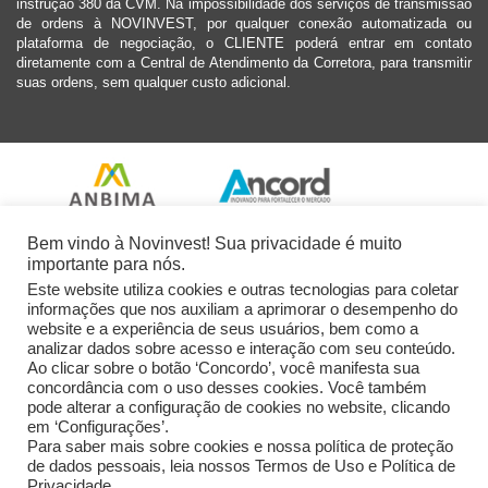
instrução 380 da CVM. Na impossibilidade dos serviços de transmissão
de ordens à NOVINVEST, por qualquer conexão automatizada ou
plataforma de negociação, o CLIENTE poderá entrar em contato
diretamente com a Central de Atendimento da Corretora, para transmitir
suas ordens, sem qualquer custo adicional.
Bem vindo à Novinvest! Sua privacidade é muito
importante para nós.
Este website utiliza cookies e outras tecnologias para coletar
informações que nos auxiliam a aprimorar o desempenho do
website e a experiência de seus usuários, bem como a
analizar dados sobre acesso e interação com seu conteúdo.
Ao clicar sobre o botão ‘Concordo’, você manifesta sua
concordância com o uso desses cookies. Você também
pode alterar a configuração de cookies no website, clicando
em ‘Configurações’.
Para saber mais sobre cookies e nossa política de proteção
de dados pessoais, leia nossos Termos de Uso e Política de
Privacidade.