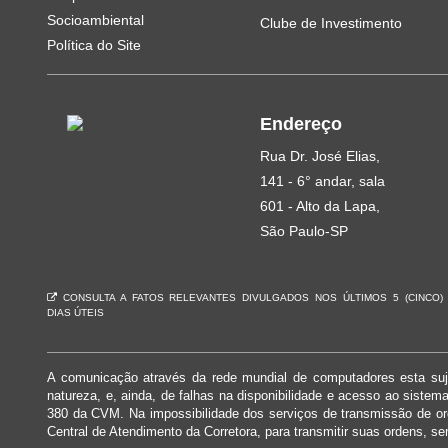
Socioambiental
Clube de Investimento
Política do Site
Endereço
Rua Dr. José Elias,
141 - 6° andar, sala
601 - Alto da Lapa,
São Paulo-SP
CONSULTA A FATOS RELEVANTES DIVULGADOS NOS ÚLTIMOS 5 (CINCO)
DIAS ÚTEIS
A comunicação através da rede mundial de computadores esta suje
natureza, e, ainda, de falhas na disponibilidade e acesso ao siste
380 da CVM. Na impossibilidade dos serviços de transmissão de o
Central de Atendimento da Corretora, para transmitir suas ordens, se