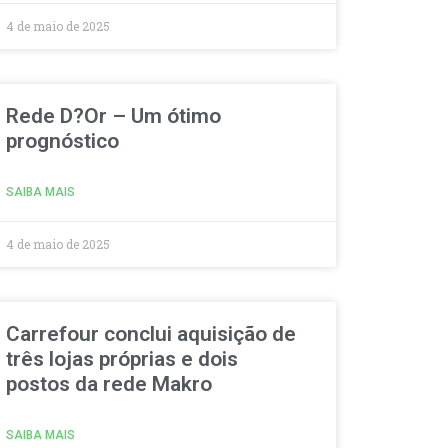
4 de maio de 2025
Rede D?Or – Um ótimo
prognóstico
SAIBA MAIS
4 de maio de 2025
Carrefour conclui aquisição de
três lojas próprias e dois
postos da rede Makro
SAIBA MAIS