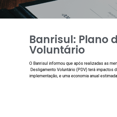
Banrisul: Plano
Voluntário
O Banrisul informou que após realizadas as me
Desligamento Voluntário (PDV) terá impactos 
implementação, e uma economia anual estimada 