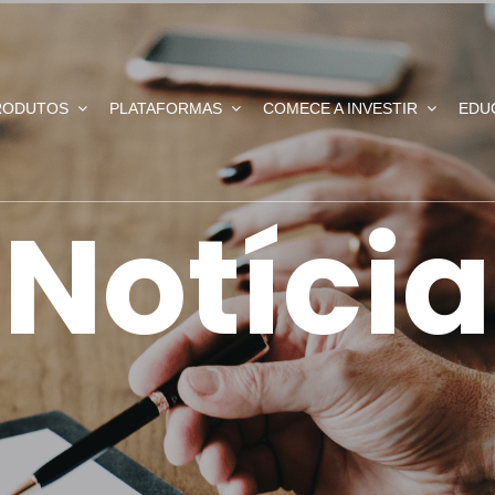
RODUTOS
PLATAFORMAS
COMECE A INVESTIR
EDU
Notícia