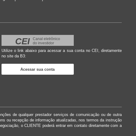
CEI
Canal eletrônico
do investidor
Utilize o link abaixo para acessar a sua conta no CEI, diretamente
no site da B3:
Acessar sua conta
enções de qualquer prestador serviços de comunicação ou de outra
dens ou recepção de informação atualizadas, nos termos da instrução
negociação, o CLIENTE poderá entrar em contato diretamente com a