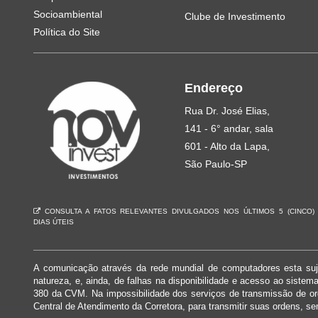
Socioambiental
Clube de Investimento
Política do Site
Endereço
Rua Dr. José Elias,
141 - 6° andar, sala
601 - Alto da Lapa,
São Paulo-SP
CONSULTA A FATOS RELEVANTES DIVULGADOS NOS ÚLTIMOS 5 (CINCO)
DIAS ÚTEIS
A comunicação através da rede mundial de computadores esta suje
natureza, e, ainda, de falhas na disponibilidade e acesso ao siste
380 da CVM. Na impossibilidade dos serviços de transmissão de o
Central de Atendimento da Corretora, para transmitir suas ordens, se