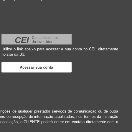
CEI
Canal eletrônico
do investidor
Utilize o link abaixo para acessar a sua conta no CEI, diretamente
no site da B3:
Acessar sua conta
enções de qualquer prestador serviços de comunicação ou de outra
dens ou recepção de informação atualizadas, nos termos da instrução
negociação, o CLIENTE poderá entrar em contato diretamente com a