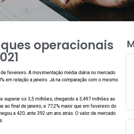
aques operacionais
M
2021
de fevereiro. A movimentação média diária no mercado
6,8% em relação a janeiro. Já na comparação com o mesmo
e superar os 3,5 milhões, chegando a 3,497 milhões ao
 ao final de janeiro, e 77,2% maior que em fevereiro do
egou a 420, ante 392 um ano atrás. O valor de mercado
s.