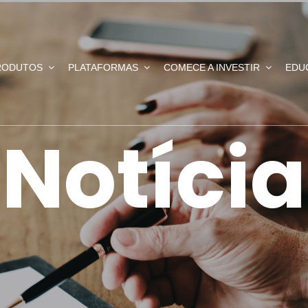
RODUTOS
PLATAFORMAS
COMECE A INVESTIR
EDU
Notícia