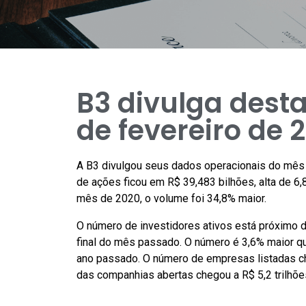
B3 divulga dest
de fevereiro de 
A B3 divulgou seus dados operacionais do mês 
de ações ficou em R$ 39,483 bilhões, alta de 
mês de 2020, o volume foi 34,8% maior.
O número de investidores ativos está próximo d
final do mês passado. O número é 3,6% maior que
ano passado. O número de empresas listadas ch
das companhias abertas chegou a R$ 5,2 trilhõe