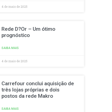
4 de maio de 2025
Rede D?Or – Um ótimo
prognóstico
SAIBA MAIS
4 de maio de 2025
Carrefour conclui aquisição de
três lojas próprias e dois
postos da rede Makro
SAIBA MAIS