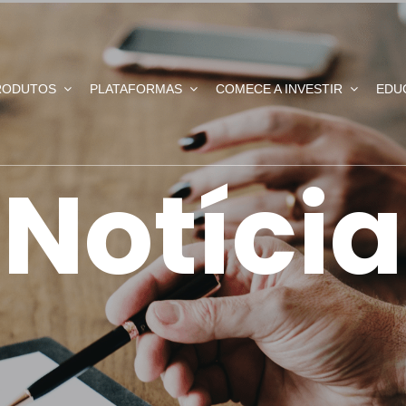
RODUTOS
PLATAFORMAS
COMECE A INVESTIR
EDU
Notícia