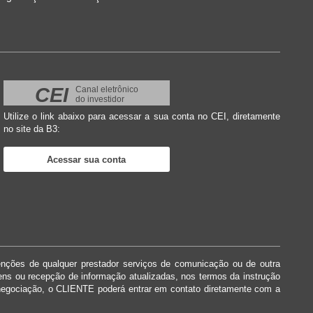
CEI
Canal eletrônico
do investidor
Utilize o link abaixo para acessar a sua conta no CEI, diretamente
no site da B3:
Acessar sua conta
enções de qualquer prestador serviços de comunicação ou de outra
dens ou recepção de informação atualizadas, nos termos da instrução
negociação, o CLIENTE poderá entrar em contato diretamente com a