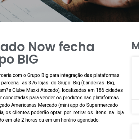
ado Now fecha
M
po BIG
eria com o Grupo Big para integração das plataformas
arceria, as 376 lojas do Grupo Big (bandeiras Big,
Sam?s Clube Maxxi Atacado), localizadas em 186 cidades
er conectadas para vender os produtos nas plataformas
çado Americanas Mercado (mini app do Supermercado
 os clientes poderão optar por retirar os itens na loja
o em até 2 horas ou em um horário agendado.