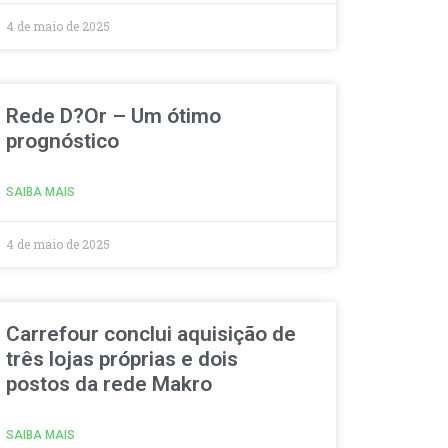
4 de maio de 2025
Rede D?Or – Um ótimo
prognóstico
SAIBA MAIS
4 de maio de 2025
Carrefour conclui aquisição de
três lojas próprias e dois
postos da rede Makro
SAIBA MAIS