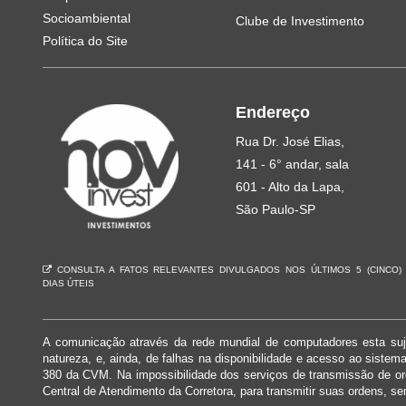
Socioambiental
Clube de Investimento
Política do Site
Endereço
Rua Dr. José Elias,
141 - 6° andar, sala
601 - Alto da Lapa,
São Paulo-SP
CONSULTA A FATOS RELEVANTES DIVULGADOS NOS ÚLTIMOS 5 (CINCO)
DIAS ÚTEIS
A comunicação através da rede mundial de computadores esta suje
natureza, e, ainda, de falhas na disponibilidade e acesso ao siste
380 da CVM. Na impossibilidade dos serviços de transmissão de o
Central de Atendimento da Corretora, para transmitir suas ordens, se