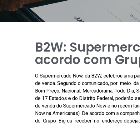
B2W: Supermerc
acordo com Gru
O Supermercado Now, da B2W, celebrou uma parc
de venda. Segundo o comunicado, por meio da p
Bom Preço, Nacional, Mercadorama, Todo Dia, 
de 17 Estados e do Distrito Federal, poderão s
de venda do Supermercado Now e no recém lan
Now na Americanas). De acordo com a companhia,
do Grupo Big ou receber no endereço desejad