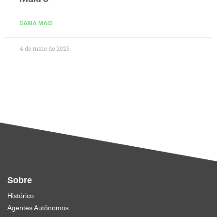
SAIBA MAIS
4 de maio de 2025
Sobre
Histórico
Agentes Autônomos