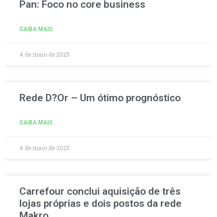
Pan: Foco no core business
SAIBA MAIS
4 de maio de 2025
Rede D?Or – Um ótimo prognóstico
SAIBA MAIS
4 de maio de 2025
Carrefour conclui aquisição de três
lojas próprias e dois postos da rede
Makro