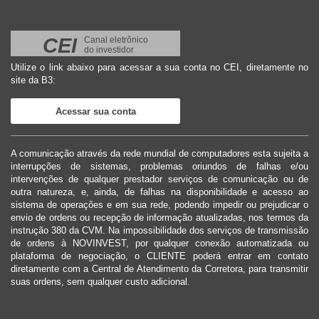
CEI
Canal eletrônico
do investidor
Utilize o link abaixo para acessar a sua conta no CEI, diretamente no
site da B3:
Acessar sua conta
A comunicação através da rede mundial de computadores esta sujeita a
interrupções de sistemas, problemas oriundos de falhas e/ou
intervenções de qualquer prestador serviços de comunicação ou de
outra natureza, e, ainda, de falhas na disponibilidade e acesso ao
sistema de operações e em sua rede, podendo impedir ou prejudicar o
envio de ordens ou recepção de informação atualizadas, nos termos da
instrução 380 da CVM. Na impossibilidade dos serviços de transmissão
de ordens à NOVINVEST, por qualquer conexão automatizada ou
plataforma de negociação, o CLIENTE poderá entrar em contato
diretamente com a Central de Atendimento da Corretora, para transmitir
suas ordens, sem qualquer custo adicional.